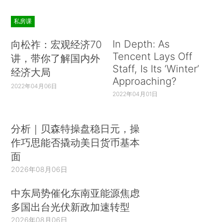
私房课
In Depth: As
向松祚：宏观经济70
Tencent Lays Off
讲，带你了解国内外
Staff, Is Its ‘Winter’
经济大局
Approaching?
2022年04月06日
2022年04月01日
分析｜贝森特操盘稳日元，操
作巧思能否撬动美日货币基本
面
2026年08月06日
中东局势催化东南亚能源焦虑
多国出台光伏新政加速转型
2026年08月06日