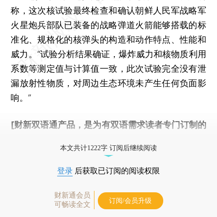
称，这次核试验最终检查和确认朝鲜人民军战略军
火星炮兵部队已装备的战略弹道火箭能够搭载的标
准化、规格化的核弹头的构造和动作特点、性能和
威力。“试验分析结果确证，爆炸威力和核物质利用
系数等测定值与计算值一致，此次试验完全没有泄
漏放射性物质，对周边生态环境未产生任何负面影
响。”
[财新双语通产品，是为有双语需求读者专门订制的
优惠产品，
按此可享超值优惠订阅
。]
本文共计1222字 订阅后继续阅读
登录
后获取已订阅的阅读权限
财新通会员
订阅/会员升级
可畅读全文