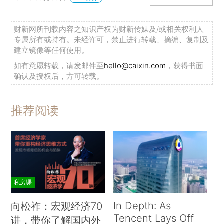
财新网所刊载内容之知识产权为财新传媒及/或相关权利人
专属所有或持有。未经许可，禁止进行转载、摘编、复制及
建立镜像等任何使用。
如有意愿转载，请发邮件至
hello@caixin.com
，获得书面
确认及授权后，方可转载。
推荐阅读
私房课
In Depth: As
向松祚：宏观经济70
Tencent Lays Off
讲，带你了解国内外