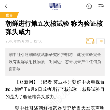
世界
朝鲜进行第五次核试验 称为验证核
弹头威力
2016年09月09日 12:56
T中
朝中社引述朝鲜核武器研究所声明称，此次试验完全
没有泄漏放射性物质，对周边生态环境未产生任何负
面影响
【财新网】（记者 莫业林）
朝鲜中央电视台
称，
朝鲜
于9月9日成功进行了
核试验
，核爆试验目
的是为了验证核弹头威力。
朝中社引述朝鲜核武器研究所当天发表声明