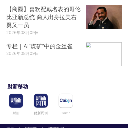
【商圈】喜欢配戴名表的哥伦
比亚新总统 商人出身拉美右
翼又一员
2026年08月09日
专栏｜AI“煤矿”中的金丝雀
2026年08月09日
财新移动
财新
财新周刊
Caixin