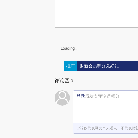
Loading...
推广
财新会员积分兑好礼
评论区
0
登录
后发表评论得积分
评论仅代表网友个人观点，不代表财