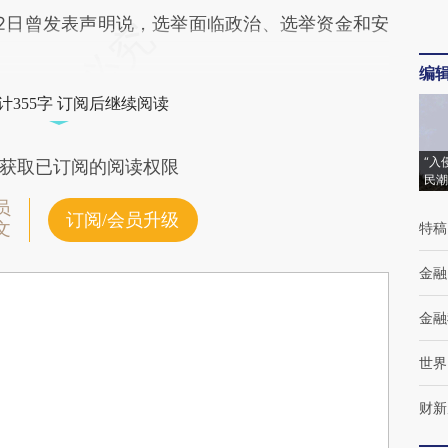
日曾发表声明说，选举面临政治、选举资金和安
编
计355字 订阅后继续阅读
“入
获取已订阅的阅读权限
民潮
员
订阅/会员升级
文
特稿
金融
金融
世界
财新