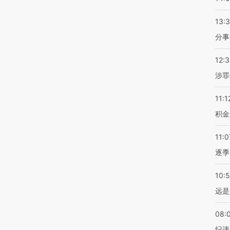
13:
分事
12:
涉罪
11:1
积金
11:0
逐季
10:
远是
08:
纪违