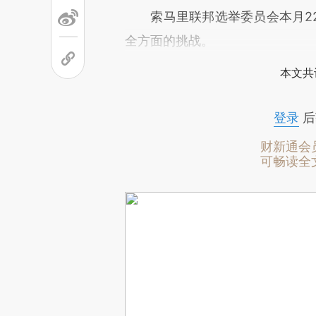
索马里联邦选举委员会本月22
全方面的挑战。
本文共
登录
后
财新通会
可畅读全