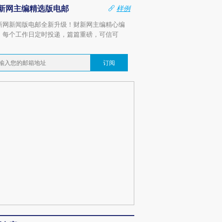
新网主编精选版电邮
样例
新网新闻版电邮全新升级！财新网主编精心编
，每个工作日定时投递，篇篇重磅，可信可
。
订阅