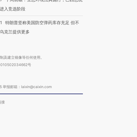
进入竞选阶段
1
特朗普坚称美国防空弹药库存充足 但不
乌克兰提供更多
复制及建立镜像等任何使用。
010502034662号
箱：laixin@caixin.com
链接