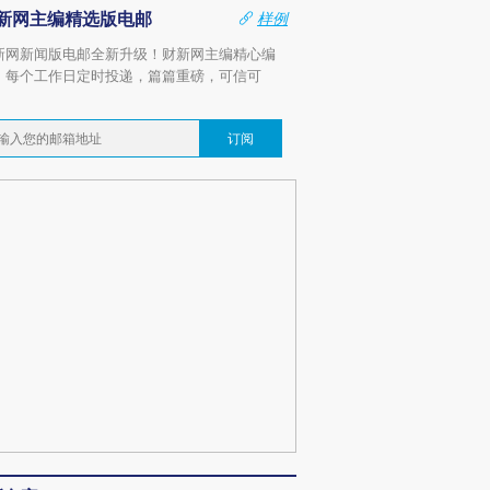
新网主编精选版电邮
样例
新网新闻版电邮全新升级！财新网主编精心编
，每个工作日定时投递，篇篇重磅，可信可
。
订阅