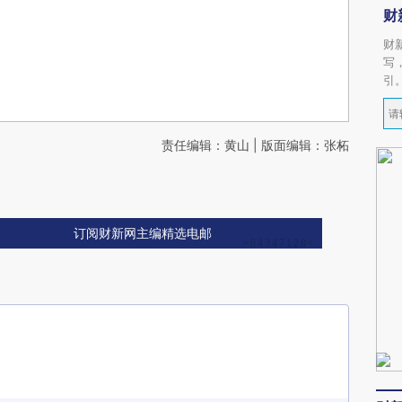
财
财
写
引
责任编辑：黄山 | 版面编辑：张柘
订阅财新网主编精选电邮