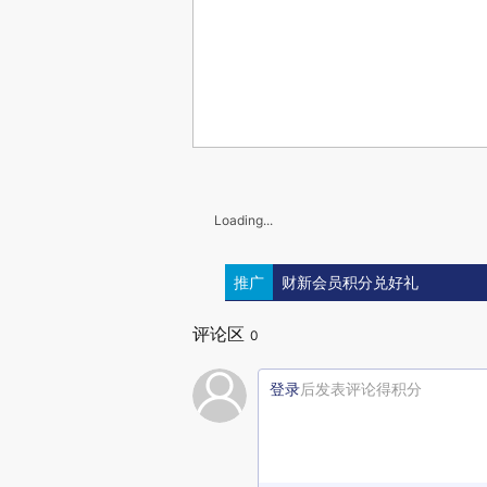
Loading...
推广
财新会员积分兑好礼
评论区
0
登录
后发表评论得积分