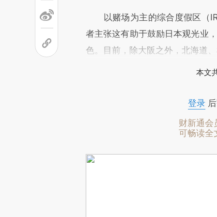
以赌场为主的综合度假区（IR
者主张这有助于鼓励日本观光业，
色。目前，除大阪之外，北海道、
本文
登录
后
财新通会
可畅读全