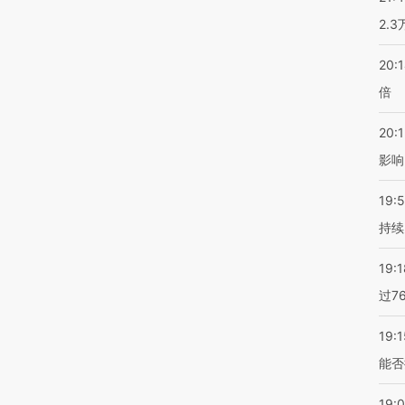
2.
20:
倍
20:1
影响
19:5
持续
19:1
过7
19:1
能否
19: