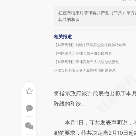
在宣布结束对菲律宾共产党（菲共）单方
菲共的和谈
相关报道
【财新周刊】前瞻 | 菲律宾总统杜特尔特访华
【中国改革】菲律宾如何做公民教育
【财新周刊】菲律宾数千人抗议总统活动
菲律宾外长表示菲无意同美国断绝关系
将指示政府谈判代表撤出拟于本
阵线的和谈。
本月1日，菲共发表声明说，鉴
犯的要求，菲共决定自2月10日