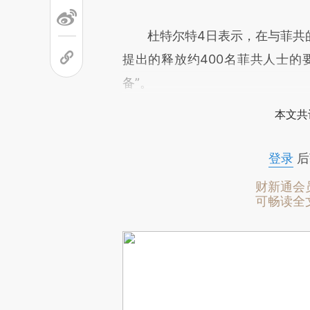
杜特尔特4日表示，在与菲共的
提出的释放约400名菲共人士的
备”。
本文共
登录
后
财新通会
可畅读全