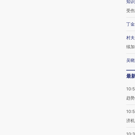
知识
受伤
丁金
村夫
续加
吴晓
最
10:
趋势
10:
济机
10: