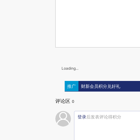
Loading...
推广
财新会员积分兑好礼
评论区
0
登录
后发表评论得积分