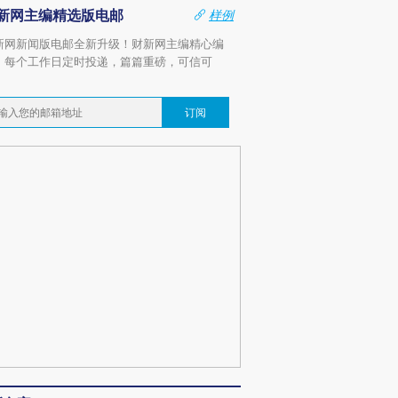
新网主编精选版电邮
样例
新网新闻版电邮全新升级！财新网主编精心编
，每个工作日定时投递，篇篇重磅，可信可
。
订阅