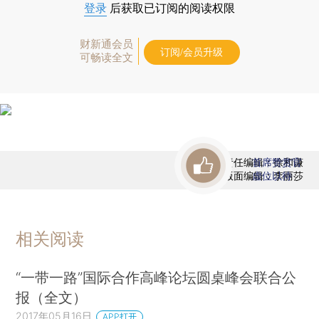
登录
后获取已订阅的阅读权限
财新通会员
订阅/会员升级
可畅读全文
责任编辑：徐和谦
首席赞赏官
版面编辑：李丽莎
虚位以待
相关阅读
“一带一路”国际合作高峰论坛圆桌峰会联合公
报（全文）
2017年05月16日
APP打开