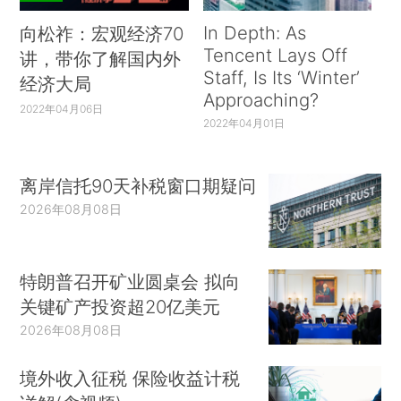
In Depth: As
向松祚：宏观经济70
Tencent Lays Off
讲，带你了解国内外
Staff, Is Its ‘Winter’
经济大局
Approaching?
2022年04月06日
2022年04月01日
离岸信托90天补税窗口期疑问
2026年08月08日
特朗普召开矿业圆桌会 拟向
关键矿产投资超20亿美元
2026年08月08日
境外收入征税 保险收益计税