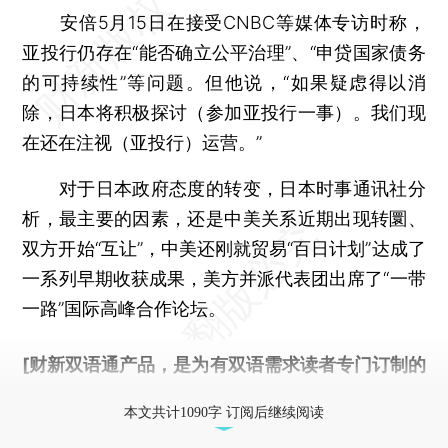
安倍5月15日在接受CNBC等媒体专访时称，
亚投行仍存在“能否确立公平治理”、“申贷国家债务
的可持续性”等问题。但他说，“如果疑虑得以消
除，日本将积极探讨（参加亚投行一事）。我们现
在还在注视（亚投行）运营。”
对于日本政府态度的转变，日本时事通讯社分
析，最主要的因素，还是中美关系近期出现转圜、
双方开始“互让”，中美还刚就贸易“百日计划”达成了
一系列早期收获成果，美方并派代表团出席了“一带
一路”国际高峰合作论坛。
[财新双语通产品，是为有双语需求读者专门订制的
优惠产品，
按此可享超值优惠订阅
。]
本文共计1090字 订阅后继续阅读