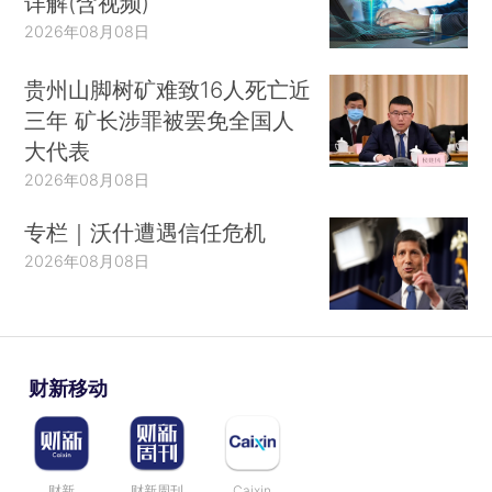
详解(含视频)
2026年08月08日
贵州山脚树矿难致16人死亡近
三年 矿长涉罪被罢免全国人
大代表
2026年08月08日
专栏｜沃什遭遇信任危机
2026年08月08日
财新移动
财新
财新周刊
Caixin