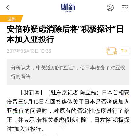
世界
安倍称疑虑消除后将“积极探讨”日
本加入亚投行
2017年05月16日 10:36
T中
分析认为，中美近期的“互让”，使日本改变了对亚投
行的看法
【财新网】（驻东京记者 陈立雄）
日本首相
安
倍晋三
5月15日在回答媒体关于日本是否考虑加入
亚投行
的问题时，对原有的否定性态度进行了修
正，并表示“若相关疑虑得以消除”，日方将“积极探
讨”加入亚投行。