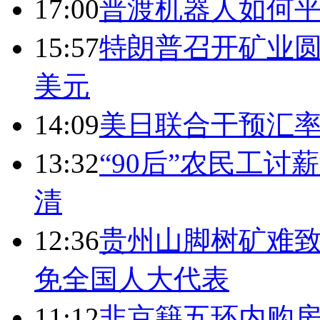
17:00
普渡机器人如何平
15:57
特朗普召开矿业圆
美元
14:09
美日联合干预汇
13:32
“90后”农民工
清
12:36
贵州山脚树矿难致
免全国人大代表
11:12
非京籍五环内购房