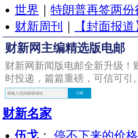
世界
｜
特朗普再签两份
财新周刊
｜
【封面报道
财新网主编精选版电邮
财新网新闻版电邮全新升级！
时投递，篇篇重磅，可信可引
订阅
财新名家
伍戈
：
停不下来的价格