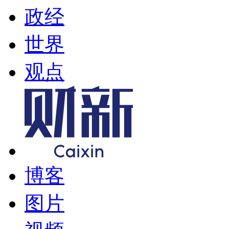
政经
世界
观点
博客
图片