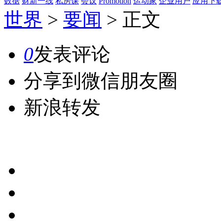
数据
财新一线
私房课
会议
Promotion
运动家
企业用户
应用下
世界
>
要闻
>
正文
0
发表评论
分享到微信朋友圈
新浪转发