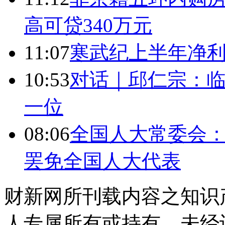
高可贷340万元
11:07
寒武纪上半年净利
10:53
对话｜邱仁宗：
一位
08:06
全国人大常委会：
罢免全国人大代表
财新网所刊载内容之知识
人专属所有或持有。未经