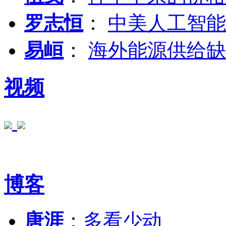
罗志恒
：
中美人工智能
易峘
：
海外能源供给缺
视频
博客
唐涯
：
多看少动