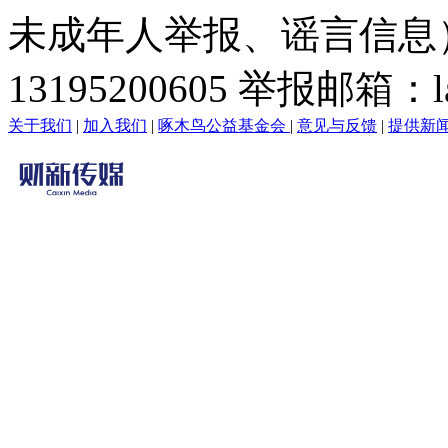
未成年人举报、谣言信息）：0
13195200605 举报邮箱：lai
关于我们
|
加入我们
|
啄木鸟公益基金会
|
意见与反馈
|
提供新