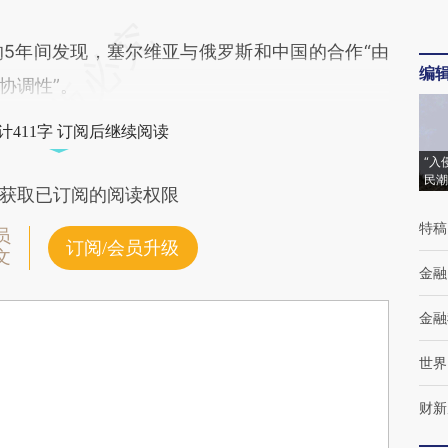
年间发现，塞尔维亚与俄罗斯和中国的合作“由
编
协调性”。
计411字 订阅后继续阅读
“入
民潮
获取已订阅的阅读权限
特稿
员
订阅/会员升级
文
金融
金融
世界
财新