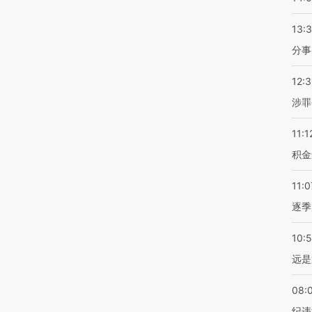
13:
分事
12:
涉罪
11:1
积金
11:0
逐季
10:
远是
08:
纪违