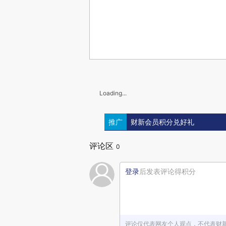
Loading...
推广
财新会员积分兑好礼
评论区
0
登录
后发表评论得积分
评论仅代表网友个人观点，不代表财