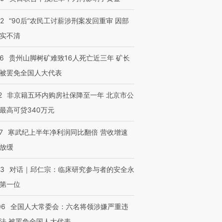
32
“90后”农民工讨薪涉刑案发回重审 因部
实不清
36
贵州山脚树矿难致16人死亡近三年 矿长
被罢免全国人大代表
2
非京籍五环内购房社保降至一年 北京市公
最高可贷340万元
7
寒武纪上半年净利润同比翻倍 营收增速
放缓
53
对话｜邱仁宗：临床研究参与者的安全永
第一位
06
全国人大常委会：六名将领涉嫌严重违
法 被罢免全国人大代表