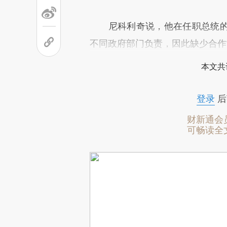
尼科利奇说，他在任职总统的5
不同政府部门负责，因此缺少合作
本文共
登录
后
财新通会
可畅读全