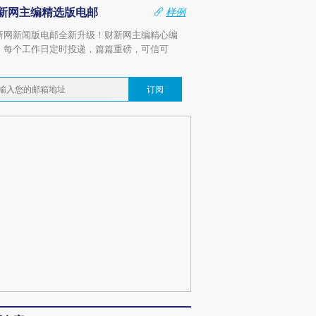
新网主编精选版电邮
样例
新网新闻版电邮全新升级！财新网主编精心编
，每个工作日定时投递，篇篇重磅，可信可
。
订阅