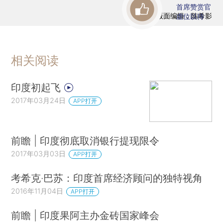
首席赞赏官
版面编辑：陈希影
虚位以待
相关阅读
印度初起飞
2017年03月24日
APP打开
前瞻 | 印度彻底取消银行提现限令
2017年03月03日
APP打开
考希克·巴苏：印度首席经济顾问的独特视角
2016年11月04日
APP打开
前瞻 | 印度果阿主办金砖国家峰会