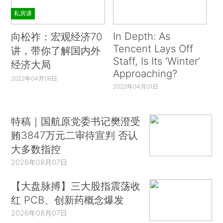
私房课
In Depth: As
向松祚：宏观经济70
Tencent Lays Off
讲，带你了解国内外
Staff, Is Its ‘Winter’
经济大局
Approaching?
2022年04月06日
2022年04月01日
特稿｜国航原党委书记樊澄受
贿3847万元二审待宣判 否认
大多数指控
2026年08月07日
【大盘脉搏】三大股指震荡收
红 PCB、创新药概念爆发
2026年08月07日