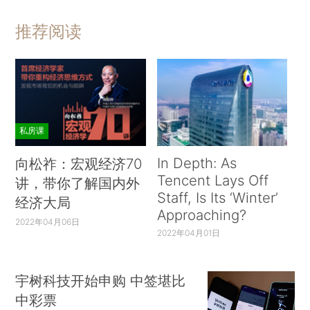
推荐阅读
私房课
In Depth: As
向松祚：宏观经济70
Tencent Lays Off
讲，带你了解国内外
Staff, Is Its ‘Winter’
经济大局
Approaching?
2022年04月06日
2022年04月01日
宇树科技开始申购 中签堪比
中彩票