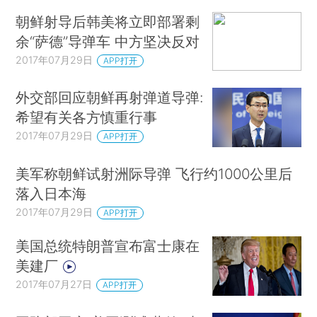
朝鲜射导后韩美将立即部署剩
余“萨德”导弹车 中方坚决反对
2017年07月29日
APP打开
外交部回应朝鲜再射弹道导弹:
希望有关各方慎重行事
2017年07月29日
APP打开
美军称朝鲜试射洲际导弹 飞行约1000公里后
落入日本海
2017年07月29日
APP打开
美国总统特朗普宣布富士康在
美建厂
2017年07月27日
APP打开