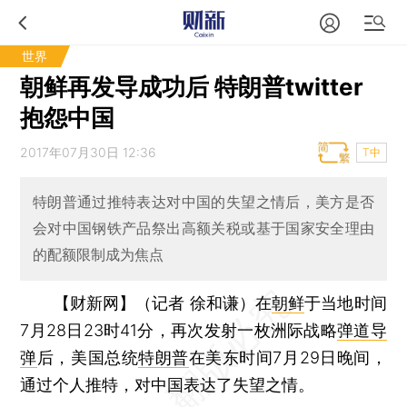
世界
朝鲜再发导成功后 特朗普twitter
抱怨中国
2017年07月30日 12:36
T中
特朗普通过推特表达对中国的失望之情后，美方是否
会对中国钢铁产品祭出高额关税或基于国家安全理由
的配额限制成为焦点
【财新网】（记者 徐和谦）
在
朝鲜
于当地时间
7月28日23时41分，再次发射一枚洲际战略
弹道导
弹
后，美国总统
特朗普
在美东时间7月29日晚间，
通过个人推特，对中国表达了失望之情。