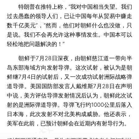
特朗普在推特上称，“我对中国相当失望。我们
过去愚蠢的领导人们，已让中国每年从贸易中赚走
数千亿美元”，“然而，他们对朝鲜什么也没做，只
是说。我们不会再允许这种事情发生。中国本可以
轻松地把问题解决的！”
朝鲜于7月28日深夜，由朝鲜慈江道一带向半
岛东部海域方向发射导弹。这次试射，被认为是朝
鲜继7月4日的试射后，又一次成功试射洲际战略弹
道导弹。美国国防部发言人戴维斯7月28日在声明
中说，美方评估导弹发射情况后认为，朝鲜此次试
射的是洲际弹道导弹。导弹飞行约1000公里后落入
日本海，此次发射不对北美构成威胁。他还表示，
美军在此前，已预计朝鲜会在近期内有射导行为。