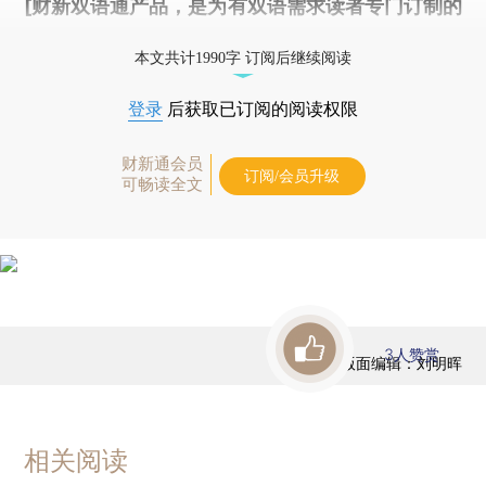
[财新双语通产品，是为有双语需求读者专门订制的
优惠产品，
按此可享超值优惠订阅
。]
本文共计1990字 订阅后继续阅读
登录
后获取已订阅的阅读权限
财新通会员
订阅/会员升级
可畅读全文
3
人赞赏
版面编辑：刘明晖
相关阅读