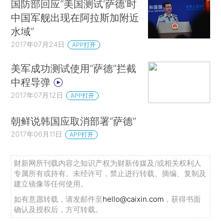
国防部回应“美国测试‘萨德’时
中国军舰出现在阿拉斯加附近
水域”
2017年07月24日
APP打开
美军成功测试使用“萨德”拦截
中程导弹
2017年07月12日
APP打开
朝鲜说韩国应取消部署“萨德”
2017年06月11日
APP打开
财新网所刊载内容之知识产权为财新传媒及/或相关权利人
专属所有或持有。未经许可，禁止进行转载、摘编、复制及
建立镜像等任何使用。
如有意愿转载，请发邮件至
hello@caixin.com
，获得书面
确认及授权后，方可转载。