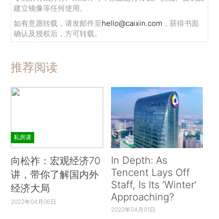
建立镜像等任何使用。
如有意愿转载，请发邮件至
hello@caixin.com
，获得书面
确认及授权后，方可转载。
推荐阅读
私房课
In Depth: As
向松祚：宏观经济70
Tencent Lays Off
讲，带你了解国内外
Staff, Is Its ‘Winter’
经济大局
Approaching?
2022年04月06日
2022年04月01日