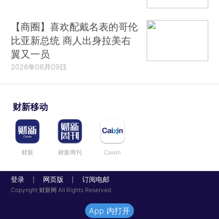
【商圈】喜欢配戴名表的哥伦
比亚新总统 商人出身拉美右
翼又一员
2026年08月09日
财新移动
财新
财新周刊
Caixin
登录
网页版
订阅电邮
|
|
Copyright 财新网 All Rights Reserved
App 内打开