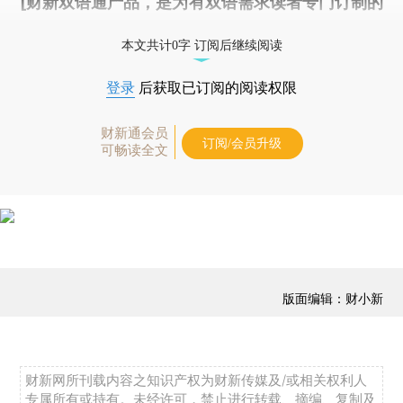
[财新双语通产品，是为有双语需求读者专门订制的
优惠产品，
按此可享超值优惠订阅
。]
本文共计0字 订阅后继续阅读
登录
后获取已订阅的阅读权限
财新通会员
订阅/会员升级
可畅读全文
版面编辑：财小新
财新网所刊载内容之知识产权为财新传媒及/或相关权利人
专属所有或持有。未经许可，禁止进行转载、摘编、复制及