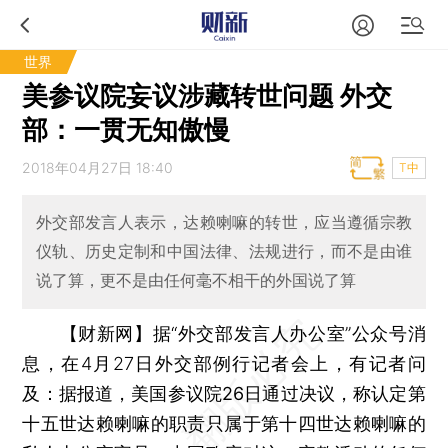
世界
美参议院妄议涉藏转世问题 外交
部：一贯无知傲慢
2018年04月27日 18:40
T中
外交部发言人表示，达赖喇嘛的转世，应当遵循宗教
仪轨、历史定制和中国法律、法规进行，而不是由谁
说了算，更不是由任何毫不相干的外国说了算
【财新网】
据“外交部发言人办公室”公众号消
息，在4月27日外交部例行记者会上，有记者问
及：
据报道，美国参议院26日通过决议，称认定第
十五世达赖喇嘛的职责只属于第十四世达赖喇嘛的