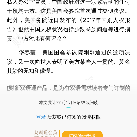
私人办公室官员，中国政府对这一宗教活动的任何
干预均无效。这是美国会参院首次通过类似决议。
此外，美国务院近日发布的《2017年国别人权报
告》也就中国人权状况包括少数民族问题等进行指
责。中方对此有何评论？
华春莹：
美国国会参议院刚刚通过的这项决
议，又一次向世人表明了美方某些人一贯的、莫名
其妙的无知和傲慢。
[财新双语通产品，是为有双语需求读者专门订制的
优惠产品，
按此可享超值优惠订阅
。]
本文共计776字 订阅后继续阅读
登录
后获取已订阅的阅读权限
财新通会员
订阅/会员升级