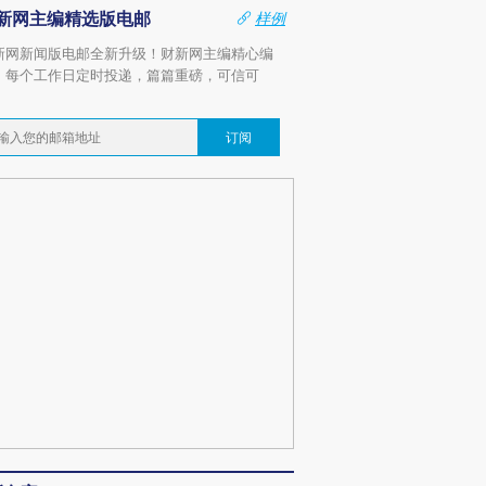
新网主编精选版电邮
样例
新网新闻版电邮全新升级！财新网主编精心编
，每个工作日定时投递，篇篇重磅，可信可
。
订阅