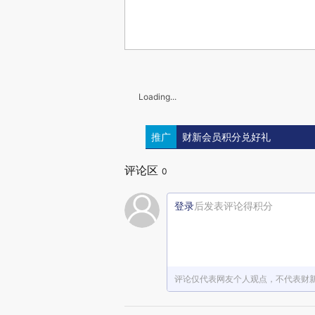
Loading...
推广
财新会员积分兑好礼
评论区
0
登录
后发表评论得积分
评论仅代表网友个人观点，不代表财