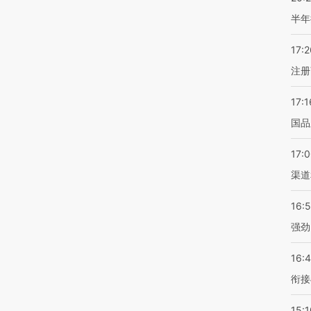
半年
17:2
注册
17:1
国品
17:
渠道
16:
强劲
16:
衔接
15:1