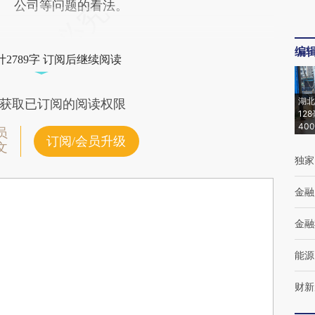
公司等问题的看法。
编
2789字 订阅后继续阅读
湖北
获取已订阅的阅读权限
12
40
员
订阅/会员升级
文
独家
金融
金融
能源
财新