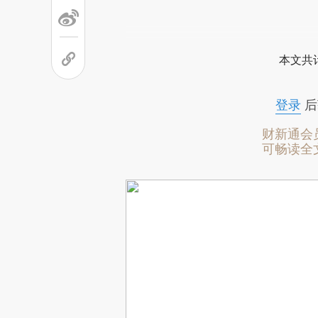
本文共计
登录
后
财新通会
可畅读全