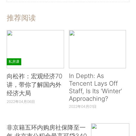
推荐阅读
私房课
In Depth: As
向松祚：宏观经济70
Tencent Lays Off
讲，带你了解国内外
Staff, Is Its ‘Winter’
经济大局
Approaching?
2022年04月06日
2022年04月01日
非京籍五环内购房社保降至一
年 北京市公积金最高可贷340