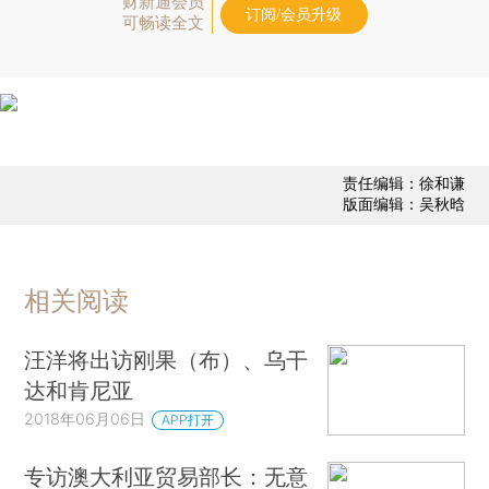
财新通会员
订阅/会员升级
可畅读全文
责任编辑：徐和谦
版面编辑：吴秋晗
相关阅读
汪洋将出访刚果（布）、乌干
达和肯尼亚
2018年06月06日
APP打开
专访澳大利亚贸易部长：无意