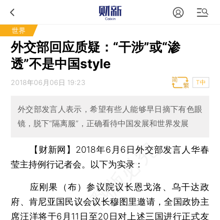
世界
外交部回应质疑：“干涉”或“渗
透”不是中国style
2018年06月06日 19:23
T中
外交部发言人表示，希望有些人能够早日摘下有色眼
镜，脱下“隔离服”，正确看待中国发展和世界发展
【财新网】
2018年6月6日外交部发言人华春
莹主持例行记者会。以下为实录：
应刚果（布）参议院议长恩戈洛、乌干达政
府、肯尼亚国民议会议长穆图里邀请，全国政协主
席
汪洋
将于6月11日至20日对上述三国进行正式友