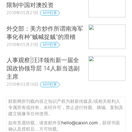
限制中国对澳投资
2018年05月21日
APP打开
外交部：美方炒作所谓南海军
事化有种“贼喊捉贼”的滑稽
2018年05月31日
APP打开
人事观察|汪洋领衔新一届全
国政协领导层 14人新当选副
主席
2018年03月14日
APP打开
财新网所刊载内容之知识产权为财新传媒及/或相关权利人
专属所有或持有。未经许可，禁止进行转载、摘编、复制及
建立镜像等任何使用。
如有意愿转载，请发邮件至
hello@caixin.com
，获得书面
确认及授权后，方可转载。