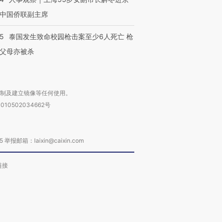
中国侨联副主席
45
泰国发生致命校园枪击案至少6人死亡 枪
父母亦被杀
复制及建立镜像等任何使用。
010502034662号
箱：laixin@caixin.com
链接