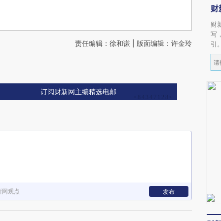
财
财
写
责任编辑：徐和谦 | 版面编辑：许金玲
引
订阅财新网主编精选电邮
新网观点
发布