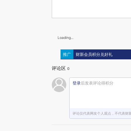
Loading...
推广
财新会员积分兑好礼
评论区
0
登录
后发表评论得积分
评论仅代表网友个人观点，不代表财