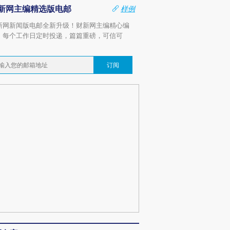
新网主编精选版电邮
样例
新网新闻版电邮全新升级！财新网主编精心编
，每个工作日定时投递，篇篇重磅，可信可
。
订阅