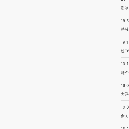
影响
19:5
持续
19:1
过7
19:1
能否
19:
大选
19:0
会向
18: