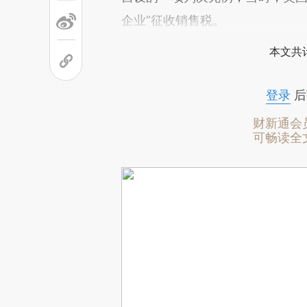
企业”征收销售税。
本文共计
登录
后
财新通会
可畅读全