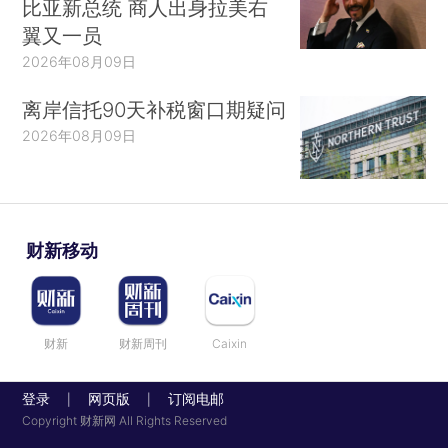
比亚新总统 商人出身拉美右
翼又一员
2026年08月09日
离岸信托90天补税窗口期疑问
2026年08月09日
财新移动
财新
财新周刊
Caixin
登录
网页版
订阅电邮
|
|
Copyright 财新网 All Rights Reserved