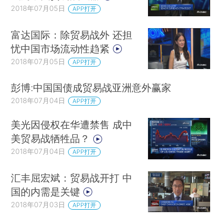
2018年07月05日
APP打开
富达国际：除贸易战外 还担
忧中国市场流动性趋紧
2018年07月05日
APP打开
彭博:中国国债成贸易战亚洲意外赢家
2018年07月04日
APP打开
美光因侵权在华遭禁售 成中
美贸易战牺牲品？
2018年07月04日
APP打开
汇丰屈宏斌：贸易战开打 中
国的内需是关键
2018年07月03日
APP打开