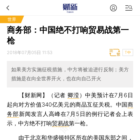
世界
商务部：中国绝不打响贸易战第一
枪
2018年07月05日 11:53
T中
如果美方实施征税措施，中方将被迫进行反制；美方
措施是在向全世界开火，也在向自己开火
【财新网】（记者
卿滢
）
中美预计在7月6日
起向对方价值340亿美元的商品互征关税。中国
商
务部
新闻发言人高峰在7月5日的例行记者会上表
示，中方绝不打响
贸易战
第一枪。
由于北京和华盛顿特区所在的美国东部之间，