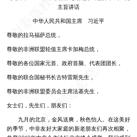
主旨讲话
中华人民共和国主席 习近平
尊敬的拉马福萨总统，
尊敬的非洲联盟轮值主席卡加梅总统，
尊敬的各位国家元首、政府首脑、代表团团长，
尊敬的联合国秘书长古特雷斯先生，
尊敬的非洲联盟委员会主席法基先生，
女士们，先生们，朋友们：
九月的北京，金风送爽，秋色怡人。在这美好
的季节，中非友好大家庭的新老朋友们再次相聚，