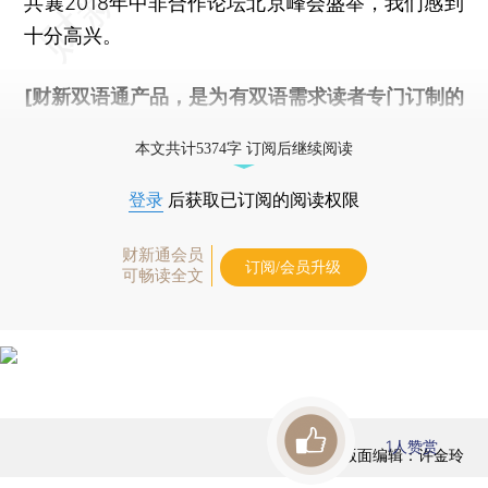
共襄2018年中非合作论坛北京峰会盛举，我们感到
十分高兴。
[财新双语通产品，是为有双语需求读者专门订制的
优惠产品，
按此可享超值优惠订阅
。]
本文共计5374字 订阅后继续阅读
登录
后获取已订阅的阅读权限
财新通会员
订阅/会员升级
可畅读全文
1
人赞赏
版面编辑：许金玲