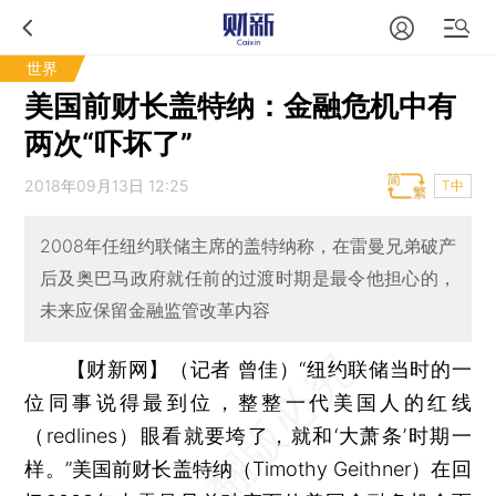
世界
美国前财长盖特纳：金融危机中有
两次“吓坏了”
2018年09月13日 12:25
T中
2008年任纽约联储主席的盖特纳称，在雷曼兄弟破产
后及奥巴马政府就任前的过渡时期是最令他担心的，
未来应保留金融监管改革内容
【财新网】（记者 曾佳）
“纽约联储当时的一
位同事说得最到位，整整一代美国人的红线
（redlines）眼看就要垮了，就和‘大萧条’时期一
样。”美国前财长盖特纳（Timothy Geithner）在回