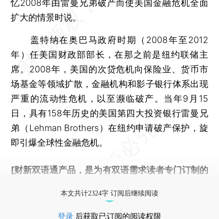
忆2008年由雷曼兄弟破产而使美国金融危机全面
扩大的情景时说。
盖特纳在奥巴马政府时期（2008年至2012
年）任美国财政部部长，在那之前是纽约联储主
席。2008年，美国的次贷危机向保险业、货币市
场基金等领域扩散，金融机构和影子银行体系出现
严重的流动性危机，以至濒临破产。当年9月15
日，具有158年历史的美国第四大投资银行雷曼兄
弟（Lehman Brothers）在纽约申请破产保护，旋
即引爆全球性金融危机。
[财新双语通产品，是为有双语需求读者专门订制的
优惠产品，
按此可享超值优惠订阅
。]
本文共计2324字 订阅后继续阅读
登录
后获取已订阅的阅读权限