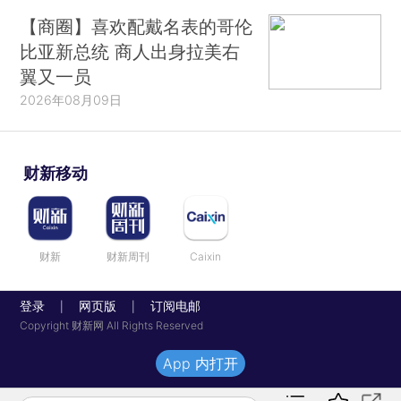
【商圈】喜欢配戴名表的哥伦
比亚新总统 商人出身拉美右
翼又一员
2026年08月09日
财新移动
财新
财新周刊
Caixin
登录
网页版
订阅电邮
|
|
Copyright 财新网 All Rights Reserved
App 内打开