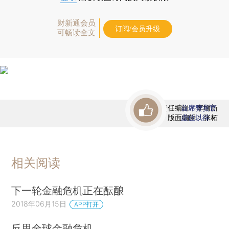
财新通会员
订阅/会员升级
可畅读全文
责任编辑：李增新
首席赞赏官
版面编辑：张柘
虚位以待
相关阅读
下一轮金融危机正在酝酿
2018年06月15日
APP打开
反思全球金融危机