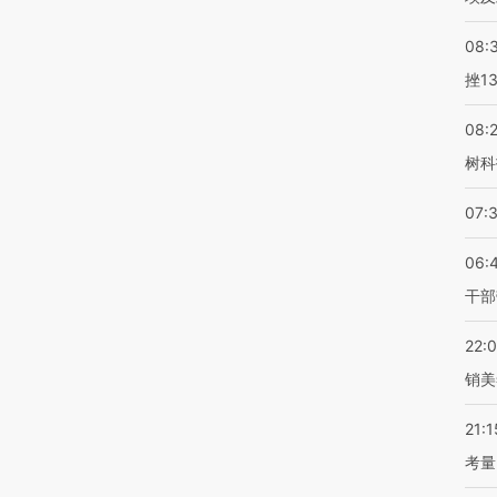
08:
挫1
08:
树科
07:
06:
干部
22:
销美
21:1
考量