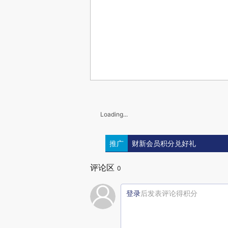
Loading...
推广
财新会员积分兑好礼
评论区
0
登录
后发表评论得积分