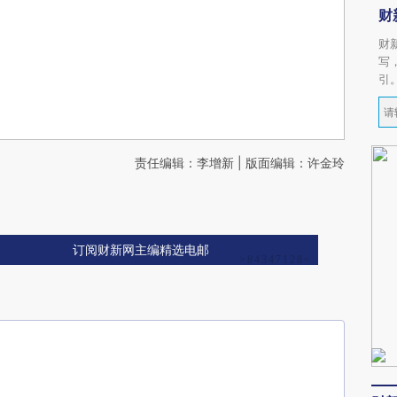
财
财
写
引
责任编辑：李增新 | 版面编辑：许金玲
订阅财新网主编精选电邮