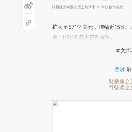
阿根廷比索暴跌 因总统请求IMF加快拨付贷款
扩大至571亿美元，增幅近15%
单一国家的最大贷款金额。
本文共计
登录
后
财新通会
可畅读全