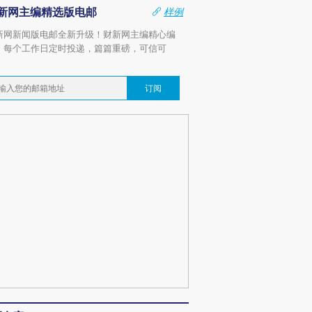
新网主编精选版电邮
样例
新网新闻版电邮全新升级！财新网主编精心编
，每个工作日定时投递，篇篇重磅，可信可
。
订阅