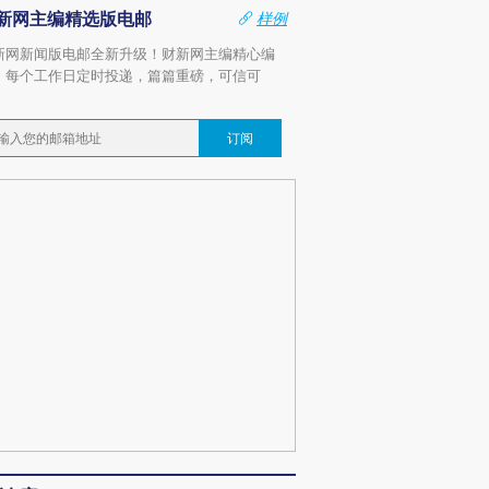
新网主编精选版电邮
样例
新网新闻版电邮全新升级！财新网主编精心编
，每个工作日定时投递，篇篇重磅，可信可
。
订阅