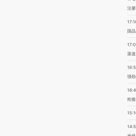
注册
17:1
国品
17:
渠道
16:
强劲
16:
衔接
15:1
14:
光伏