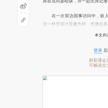
席容克同桌晤谈，并一起出席记者
在一次双边国事访问中，嵌入
这一外交设计旨趣为何，也激起各
本文共计
登录
后
财新通会
可畅读全