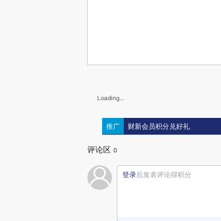
Loading...
推广
财新会员积分兑好礼
评论区
0
登录
后发表评论得积分