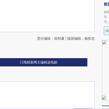
财
财
写
引
责任编辑：徐和谦 | 版面编辑：杨胜忠
订阅财新网主编精选电邮