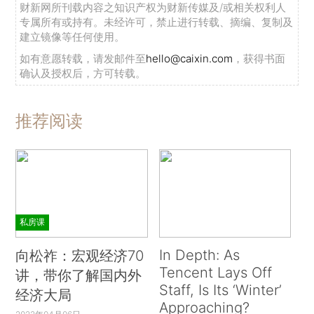
财新网所刊载内容之知识产权为财新传媒及/或相关权利人
专属所有或持有。未经许可，禁止进行转载、摘编、复制及
建立镜像等任何使用。
如有意愿转载，请发邮件至
hello@caixin.com
，获得书面
确认及授权后，方可转载。
推荐阅读
私房课
In Depth: As
向松祚：宏观经济70
Tencent Lays Off
讲，带你了解国内外
Staff, Is Its ‘Winter’
经济大局
Approaching?