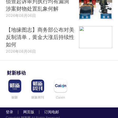
侦查起诉审判执行均有漏洞
涉案财物处置乱象何解
2026年08月06日
【地缘图志】商务部公布对美
反制清单，黄金大涨后持续性
如何
2026年08月06日
财新移动
财新
财新周刊
Caixin
登录
网页版
订阅电邮
|
|
Copyright 财新网 All Rights Reserved