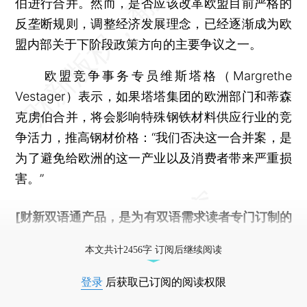
伯进行合并。然而，是否应该改革欧盟目前严格的
反垄断规则，调整经济发展理念，已经逐渐成为欧
盟内部关于下阶段政策方向的主要争议之一。
欧盟竞争事务专员维斯塔格（Margrethe
Vestager）表示，如果塔塔集团的欧洲部门和蒂森
克虏伯合并，将会影响特殊钢铁材料供应行业的竞
争活力，推高钢材价格：“我们否决这一合并案，是
为了避免给欧洲的这一产业以及消费者带来严重损
害。”
[财新双语通产品，是为有双语需求读者专门订制的
优惠产品，
按此可享超值优惠订阅
。]
本文共计2456字 订阅后继续阅读
登录
后获取已订阅的阅读权限