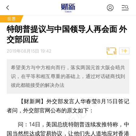
世界
特朗普提议与中国领导人再会面 外
交部回应
2019年08月15日 19:42
T中
希望美方与中方相向而行，落实两国元首大阪会晤共
识，在平等和相互尊重的基础上，通过对话磋商找到
彼此都能接受的解决办法
【财新网】
外交部发言人华春莹8月15日答记
者问，外交部官网公布的原文如下：
问：
14日，美国总统特朗普连续发推特称，中
国当然想达成贸易协议，让他们先人道地应对香港