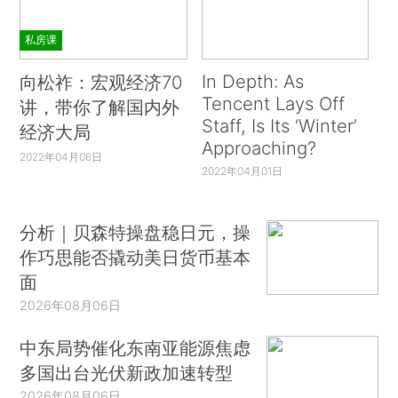
私房课
In Depth: As
向松祚：宏观经济70
Tencent Lays Off
讲，带你了解国内外
Staff, Is Its ‘Winter’
经济大局
Approaching?
2022年04月06日
2022年04月01日
分析｜贝森特操盘稳日元，操
作巧思能否撬动美日货币基本
面
2026年08月06日
中东局势催化东南亚能源焦虑
多国出台光伏新政加速转型
2026年08月06日