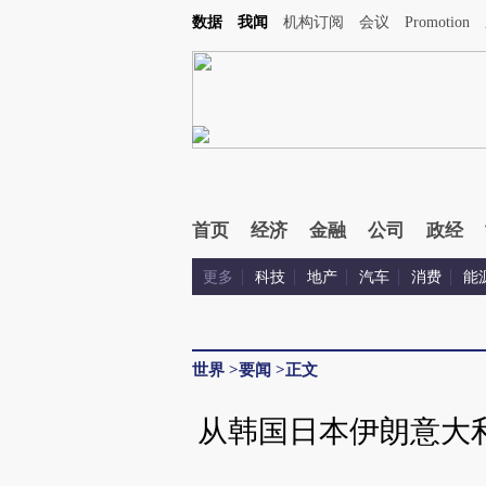
数据
我闻
机构订阅
会议
Promotion
首页
经济
金融
公司
政经
更多
科技
地产
汽车
消费
能
世界
>
要闻
>
正文
从韩国日本伊朗意大利