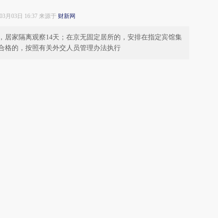
年03月03日 16:37 来源于
财新网
，居家隔离观察14天；在京无固定居所的，安排在指定宾馆集
测合格的，按照有关外交人员管理办法执行