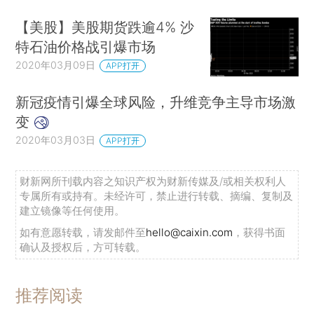
【美股】美股期货跌逾4% 沙
特石油价格战引爆市场
2020年03月09日
APP打开
新冠疫情引爆全球风险，升维竞争主导市场激
变
2020年03月03日
APP打开
财新网所刊载内容之知识产权为财新传媒及/或相关权利人
专属所有或持有。未经许可，禁止进行转载、摘编、复制及
建立镜像等任何使用。
如有意愿转载，请发邮件至
hello@caixin.com
，获得书面
确认及授权后，方可转载。
推荐阅读