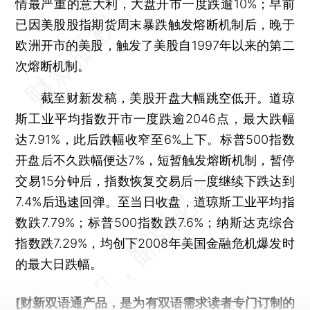
情最严重的意大利，大盘开市一度跌逾10%；早前
已因美股股指期货周末暴跌触发熔断机制后，晚于
欧洲开市的美股，触发了美股自1997年以来的第二
次熔断机制。
截至财新发稿，美股开盘大幅跳空低开。道琼
斯工业平均指数开市一度跌逾2046点，最大跌幅
达7.91%，此后跌幅收窄至6%上下。标普500指数
开盘后不久跌幅便达7%，短暂触发熔断机制，暂停
交易15分钟后，指数恢复交易后一度继续下跌达到
7.4%后迅速回弹。至当日收盘，道琼斯工业平均指
数跌7.79%；标普500指数跌7.6%；纳斯达克综合
指数跌7.29%，均创下2008年美国金融危机爆发时
的最大日跌幅。
[财新双语通产品，是为有双语需求读者专门订制的