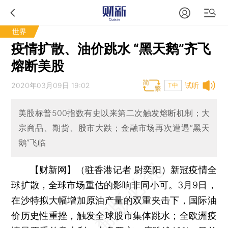
世界
疫情扩散、油价跳水 “黑天鹅”齐飞
熔断美股
2020年03月09日 19:02
试听
T中
美股标普500指数有史以来第二次触发熔断机制；大
宗商品、期货、股市大跌；金融市场再次遭遇“黑天
鹅”飞临
【财新网】（驻香港记者 尉奕阳）
新冠疫情全
球扩散，全球市场重估的影响非同小可。3月9日，
在沙特拟大幅增加原油产量的双重夹击下，国际油
价历史性重挫，触发全球股市集体跳水；全欧洲疫