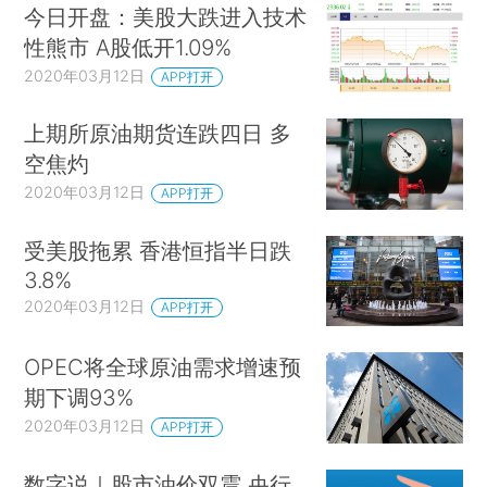
今日开盘：美股大跌进入技术
性熊市 A股低开1.09%
2020年03月12日
APP打开
上期所原油期货连跌四日 多
空焦灼
2020年03月12日
APP打开
受美股拖累 香港恒指半日跌
3.8%
2020年03月12日
APP打开
OPEC将全球原油需求增速预
期下调93%
2020年03月12日
APP打开
数字说｜股市油价双震 央行