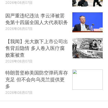
2026年08月07日
因严重违纪违法 李云泽被罢
免第十四届全国人大代表职务
2026年08月07日
【我闻】光大旗下上市公司出
售背后隐情 多人卷入医疗腐
败案被查
2026年08月07日
特朗普坚称美国防空弹药库存
充足 但不会向乌克兰提供更
多
2026年08月07日