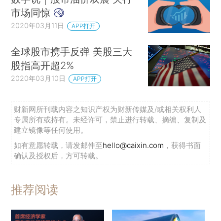
市场同惊
2020年03月11日
APP打开
全球股市携手反弹 美股三大
股指高开超2%
2020年03月10日
APP打开
财新网所刊载内容之知识产权为财新传媒及/或相关权利人
专属所有或持有。未经许可，禁止进行转载、摘编、复制及
建立镜像等任何使用。
如有意愿转载，请发邮件至
hello@caixin.com
，获得书面
确认及授权后，方可转载。
推荐阅读