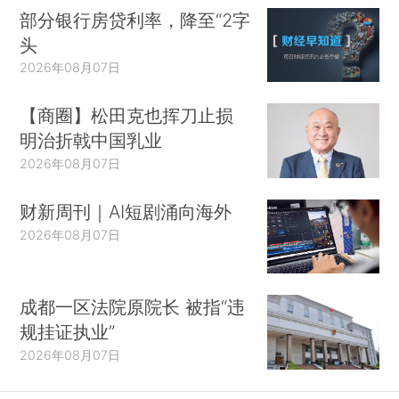
部分银行房贷利率，降至“2字
头
2026年08月07日
【商圈】松田克也挥刀止损
明治折戟中国乳业
2026年08月07日
财新周刊｜AI短剧涌向海外
2026年08月07日
成都一区法院原院长 被指“违
规挂证执业”
2026年08月07日