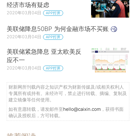
经济市场有疑虑
2020年03月04日
APP打开
美联储降息50BP 为何金融市场不买账
2020年03月04日
APP打开
美联储紧急降息 亚太欧美反
应不一
2020年03月04日
APP打开
财新网所刊载内容之知识产权为财新传媒及/或相关权利人
专属所有或持有。未经许可，禁止进行转载、摘编、复制及
建立镜像等任何使用。
如有意愿转载，请发邮件至
hello@caixin.com
，获得书面
确认及授权后，方可转载。