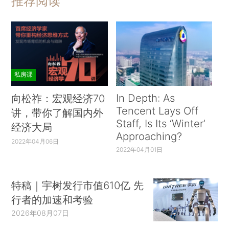
推荐阅读
私房课
In Depth: As
向松祚：宏观经济70
Tencent Lays Off
讲，带你了解国内外
Staff, Is Its ‘Winter’
经济大局
Approaching?
2022年04月06日
2022年04月01日
特稿｜宇树发行市值610亿 先
行者的加速和考验
2026年08月07日