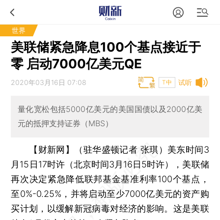
世界
美联储紧急降息100个基点接近于
零 启动7000亿美元QE
2020年03月16日 07:08
试听
T中
量化宽松包括5000亿美元的美国国债以及2000亿美
元的抵押支持证券（MBS）
【财新网】（驻华盛顿记者 张琪）
美东时间3
月15日17时许（北京时间3月16日5时许），美联储
再次决定紧急降低联邦基金基准利率100个基点，
至0%-0.25%，并将启动至少7000亿美元的资产购
买计划，以缓解新冠病毒对经济的影响。这是美联