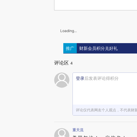
Loading...
推广
财新会员积分兑好礼
评论区
4
登录
后发表评论得积分
评论仅代表网友个人观点，不代表财
重天流