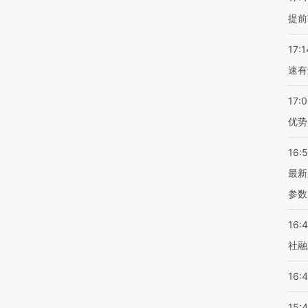
提前
17:1
速有
17:
优势
16:
最新
参数
16:
社融
16:
15: