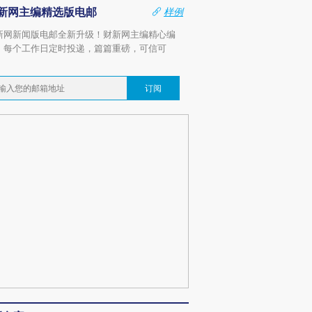
新网主编精选版电邮
样例
新网新闻版电邮全新升级！财新网主编精心编
，每个工作日定时投递，篇篇重磅，可信可
。
订阅