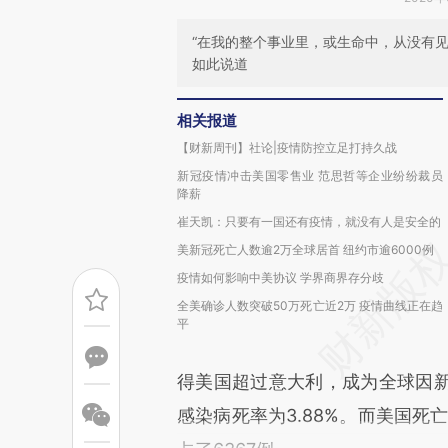
“在我的整个事业里，或生命中，从没有见
如此说道
相关报道
【财新周刊】社论|疫情防控立足打持久战
新冠疫情冲击美国零售业 范思哲等企业纷纷裁员
降薪
崔天凯：只要有一国还有疫情，就没有人是安全的
美新冠死亡人数逾2万全球居首 纽约市逾6000例
疫情如何影响中美协议 学界商界存分歧
全美确诊人数突破50万死亡近2万 疫情曲线正在趋
平
得美国超过意大利，成为全球因
感染病死率为3.88%。而美国死