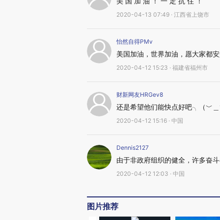
美 国 加 油 ！ 一 定 抗 住 ！
2020-04-13 07:49 · 江西省上饶市
怡然自得PMv
美国加油，世界加油，愿大家都安
2020-04-12 15:23 · 福建省福州市
财新网友HRGev8
还是希望他们能快点好吧╮（﹀＿
2020-04-12 15:16 · 中国
Dennis2127
由于非政府组织的健全，许多奋斗
2020-04-12 12:03 · 中国
图片推荐