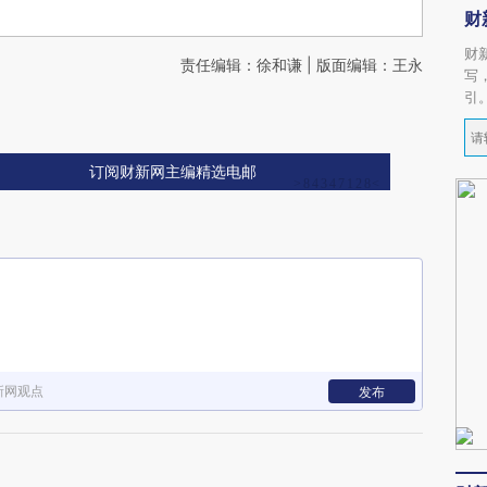
财
财
责任编辑：徐和谦 | 版面编辑：王永
写
引
订阅财新网主编精选电邮
新网观点
发布