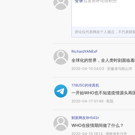
登录
后发表评论得积分
评论仅代表网友个人观点，不代表财
RichardYANExF
全球化的世界，全人类时刻面临着
2020-04-15 04:03 · 安徽省马鞍山市
17dU5C的传真机
一开始WHO也不知道疫情源头再
2020-04-17 01:46 · 美国
财新网友8H54Sr
WHO在疫情期间做了什么？
2020-04-15 16:13 · 湖南省长沙市