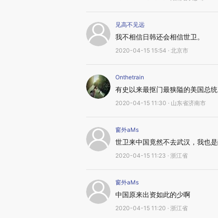
见高不见远
我不相信日韩还会相信世卫。
2020-04-15 15:54 · 北京市
Onthetrain
有史以来最抠门最狭隘的美国总统
2020-04-15 11:30 · 山东省济南市
窗外aMs
世卫来中国竟然不去武汉，我也是
2020-04-15 11:23 · 浙江省
窗外aMs
中国原来出资如此的少啊
2020-04-15 11:20 · 浙江省