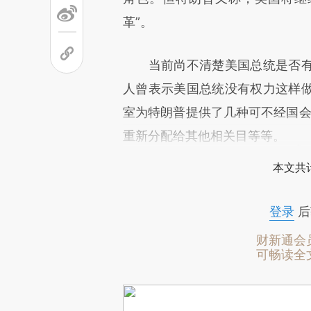
革”。
当前尚不清楚美国总统是否有
人曾表示美国总统没有权力这样
室为特朗普提供了几种可不经国会
重新分配给其他相关目等等。
本文共计
登录
后
财新通会
可畅读全