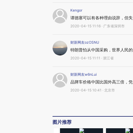
Kengor
谭德塞可以有各种理由说辞，但失
2020-04-15 11:16 · 广东省深圳市
财新网友ozOSNU
特朗普怕从中国采购，世界人民的
2020-04-15 11:11 · 浙江省
财新网友w6nLui
品牌车价格中国比国外高三倍，凭
2020-04-15 10:41 · 北京市
图片推荐