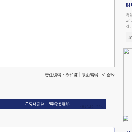
财
财
写
引
责任编辑：徐和谦 | 版面编辑：许金玲
订阅财新网主编精选电邮