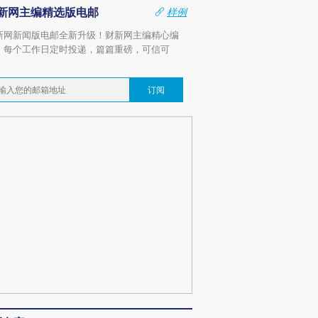
新网主编精选版电邮
样例
新网新闻版电邮全新升级！财新网主编精心编
，每个工作日定时投递，篇篇重磅，可信可
。
订阅