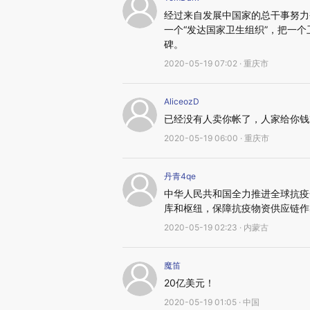
经过来自发展中国家的总干事努力
一个“发达国家卫生组织”，把一
碑。
2020-05-19 07:02 · 重庆市
AliceozD
已经没有人卖你帐了，人家给你钱
2020-05-19 06:00 · 重庆市
丹青4qe
中华人民共和国全力推进全球抗疫
库和枢纽，保障抗疫物资供应链作
2020-05-19 02:23 · 内蒙古
魔笛
20亿美元！
2020-05-19 01:05 · 中国