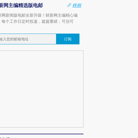
新网主编精选版电邮
样例
新网新闻版电邮全新升级！财新网主编精心编
，每个工作日定时投递，篇篇重磅，可信可
。
订阅