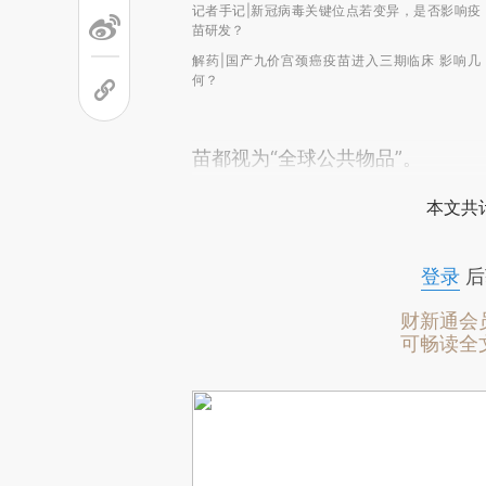
记者手记|新冠病毒关键位点若变异，是否影响疫
苗研发？
解药|国产九价宫颈癌疫苗进入三期临床 影响几
何？
苗都视为“全球公共物品”。
本文共计
登录
后
财新通会
可畅读全