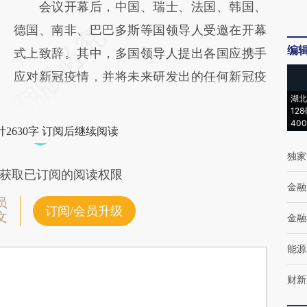
会议开幕后，中国、瑞士、法国、韩国、
德国、南非、巴巴多斯等国领导人受邀在开幕
编
式上致辞。其中，多国领导人提出各国应携手
应对新冠疫情，并将未来研发出的任何新冠疫
湖北
12
40
2630字 订阅后继续阅读
独家
获取已订阅的阅读权限
金融
员
订阅/会员升级
文
金融
能源
财新