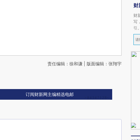
财
财
写
引
责任编辑：徐和谦 | 版面编辑：张翔宇
订阅财新网主编精选电邮