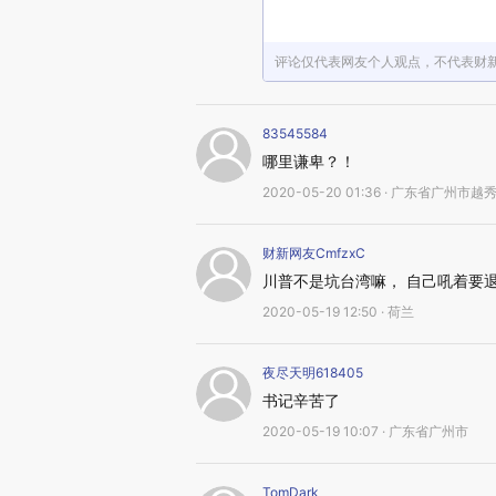
评论仅代表网友个人观点，不代表财
83545584
哪里谦卑？！
2020-05-20 01:36 · 广东省广州市越
财新网友CmfzxC
川普不是坑台湾嘛， 自己吼着要
2020-05-19 12:50 · 荷兰
夜尽天明618405
书记辛苦了
2020-05-19 10:07 · 广东省广州市
TomDark