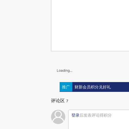
Loading...
推广
财新会员积分兑好礼
评论区
7
登录
后发表评论得积分