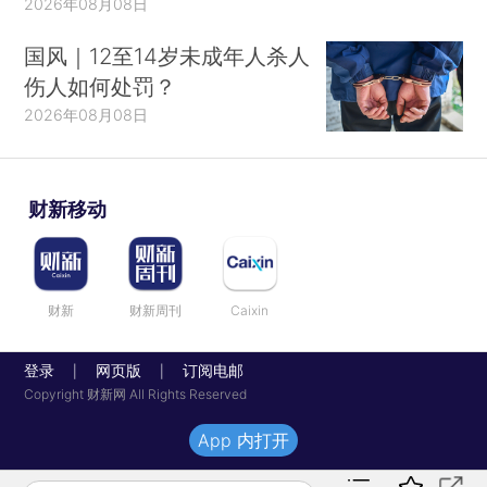
2026年08月08日
国风｜12至14岁未成年人杀人
伤人如何处罚？
2026年08月08日
财新移动
财新
财新周刊
Caixin
登录
网页版
订阅电邮
|
|
Copyright 财新网 All Rights Reserved
App 内打开