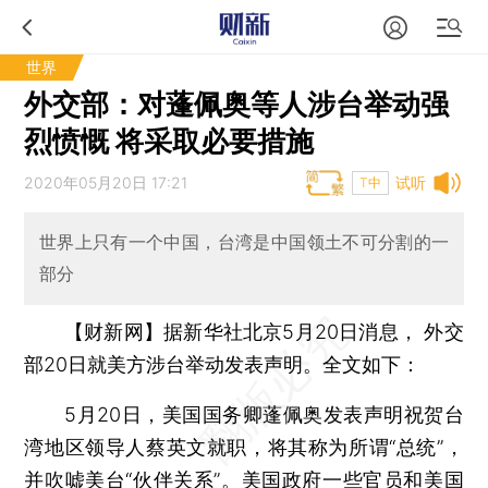
世界
外交部：对蓬佩奥等人涉台举动强
烈愤慨 将采取必要措施
2020年05月20日 17:21
试听
T中
世界上只有一个中国，台湾是中国领土不可分割的一
部分
【财新网】
据新华社北京5月20日消息， 外交
部20日就美方涉台举动发表声明。全文如下：
5月20日，美国国务卿蓬佩奥发表声明祝贺台
湾地区领导人蔡英文就职，将其称为所谓“总统”，
并吹嘘美台“伙伴关系”。美国政府一些官员和美国