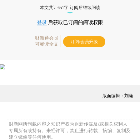
优惠产品，
按此可享超值优惠订阅
。]
本文共计651字 订阅后继续阅读
登录
后获取已订阅的阅读权限
财新通会员
订阅/会员升级
可畅读全文
版面编辑：刘潇
财新网所刊载内容之知识产权为财新传媒及/或相关权利人
专属所有或持有。未经许可，禁止进行转载、摘编、复制及
建立镜像等任何使用。