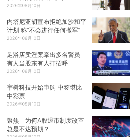
2026年08月10日
内塔尼亚胡宣布拒绝加沙和平
计划 称“不会进行任何撤军”
2026年08月10日
足浴店卖淫案牵出多名警员
有人当股东有人打招呼
2026年08月10日
宇树科技开始申购 中签堪比
中彩票
2026年08月10日
聚焦｜为何A股退市制度改革
总是不达预期？
2026年08月10日