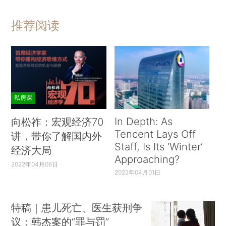
推荐阅读
私房课
In Depth: As
向松祚：宏观经济70
Tencent Lays Off
讲，带你了解国内外
Staff, Is Its ‘Winter’
经济大局
Approaching?
2022年04月06日
2022年04月01日
特稿｜患儿死亡、医生获刑争
议：韩杰案的“罪与罚”