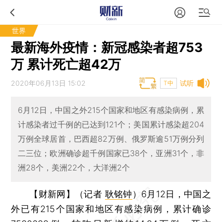
世界
最新海外疫情：新冠感染者超753
万 累计死亡超42万
2020年06月13日 15:02
试听
T中
6月12日，中国之外215个国家和地区有感染病例，累
计感染者过千例的已达到121个；美国累计感染超204
万例全球居首，巴西超82万例、俄罗斯逾51万例分列
二三位；欧洲确诊超千例国家已38个，亚洲31个，非
洲28个，美洲22个，大洋洲2个
【财新网】（记者
耿铭钟
）
6月12日，中国之
外已有215个国家和地区有感染病例，累计确诊