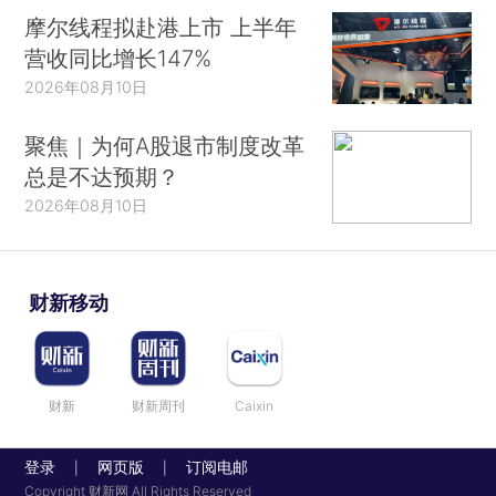
摩尔线程拟赴港上市 上半年
营收同比增长147%
2026年08月10日
聚焦｜为何A股退市制度改革
总是不达预期？
2026年08月10日
财新移动
财新
财新周刊
Caixin
登录
网页版
订阅电邮
|
|
Copyright 财新网 All Rights Reserved