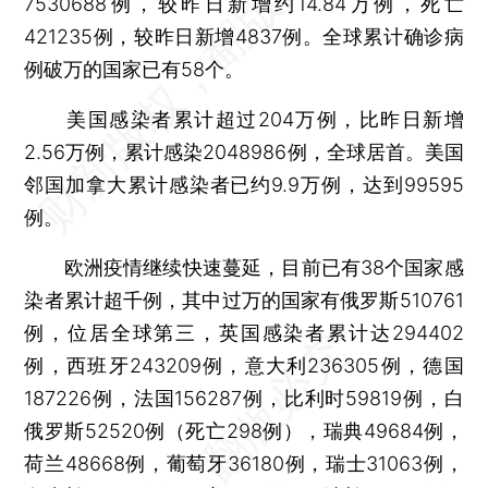
7530688例，较昨日新增约14.84万例，死亡
421235例，较昨日新增4837例。全球累计确诊病
例破万的国家已有58个。
美国感染者累计超过204万例，比昨日新增
2.56万例，累计感染2048986例，全球居首。美国
邻国加拿大累计感染者已约9.9万例，达到99595
例。
欧洲疫情继续快速蔓延，目前已有38个国家感
染者累计超千例，其中过万的国家有俄罗斯510761
例，位居全球第三，英国感染者累计达294402
例，西班牙243209例，意大利236305例，德国
187226例，法国156287例，比利时59819例，白
俄罗斯52520例（死亡298例），瑞典49684例，
荷兰48668例，葡萄牙36180例，瑞士31063例，