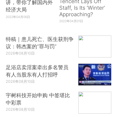
Tencent Lays Off
讲，带你了解国内外
Staff, Is Its ‘Winter’
经济大局
Approaching?
2022年04月06日
2022年04月01日
特稿｜患儿死亡、医生获刑争
议：韩杰案的“罪与罚”
2026年08月10日
足浴店卖淫案牵出多名警员
有人当股东有人打招呼
2026年08月10日
宇树科技开始申购 中签堪比
中彩票
2026年08月10日