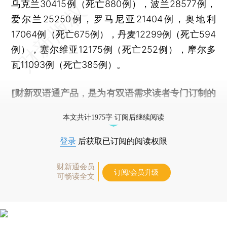
乌克兰30415例（死亡880例），波兰28577例，
爱尔兰25250例，罗马尼亚21404例，奥地利
17064例（死亡675例），丹麦12299例（死亡594
例），塞尔维亚12175例（死亡252例），摩尔多
瓦11093例（死亡385例）。
[财新双语通产品，是为有双语需求读者专门订制的
优惠产品，
按此可享超值优惠订阅
。]
本文共计1975字 订阅后继续阅读
登录
后获取已订阅的阅读权限
财新通会员
订阅/会员升级
可畅读全文