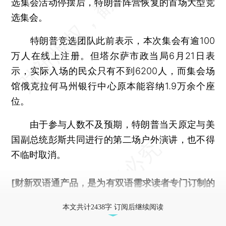
选集会活动停摆后，特朗普阵营恢复的首场大型竞
选集会。
特朗普竞选团队此前表示，本次集会有逾100
万人在线上注册。但塔尔萨市政当局6月21日表
示，实际入场的民众只有不到6200人，而集会场
馆俄克拉何马州银行中心原本能容纳1.9万余个座
位。
由于参与人数不及预期，特朗普当天原定与美
国副总统彭斯共同进行的第二场户外演讲，也不得
不临时取消。
[财新双语通产品，是为有双语需求读者专门订制的
优惠产品，
按此可享超值优惠订阅
。]
本文共计2438字 订阅后继续阅读