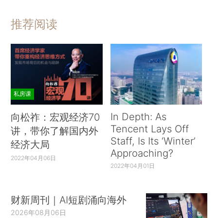
推荐阅读
私房课
In Depth: As
向松祚：宏观经济70
Tencent Lays Off
讲，带你了解国内外
Staff, Is Its ‘Winter’
经济大局
Approaching?
2022年04月06日
2022年04月01日
财新周刊｜AI短剧涌向海外
2026年08月06日