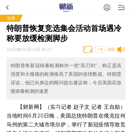
世界
特朗普恢复竞选集会活动首场遇冷
称要放缓检测脚步
2020年06月22日 16:22
试听
T中
特朗普将新冠病毒检测称作一把“双刃剑”，称正是高
强度和大规模的检测推高了美国的疫情数据。特朗普
还说，他已向身边的顾问提出建议称，今后美国应放
慢病毒检测的速度
【财新网】（实习记者 赵子文 记者 王自励）
当地时间6月20日晚，美国总统特朗普在俄克拉何
马州的第二大城市塔尔萨，举行了新冠疫情导致竞