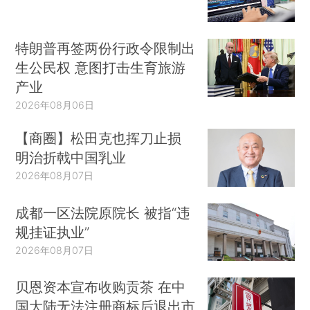
特朗普再签两份行政令限制出
生公民权 意图打击生育旅游
产业
2026年08月06日
【商圈】松田克也挥刀止损
明治折戟中国乳业
2026年08月07日
成都一区法院原院长 被指“违
规挂证执业”
2026年08月07日
贝恩资本宣布收购贡茶 在中
国大陆无法注册商标后退出市