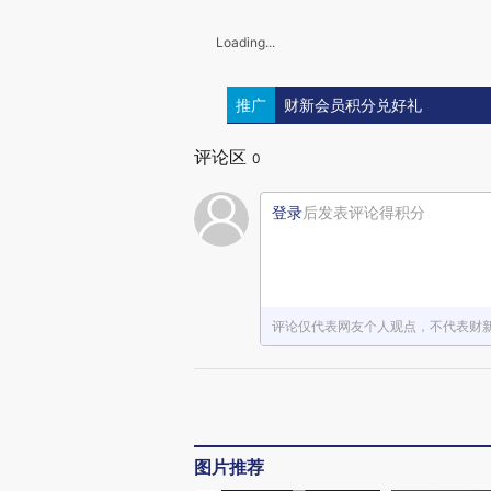
Loading...
推广
财新会员积分兑好礼
评论区
0
登录
后发表评论得积分
评论仅代表网友个人观点，不代表财
图片推荐