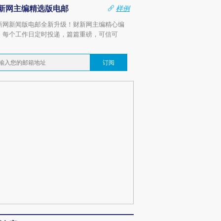
新网主编精选版电邮
样例
新网新闻版电邮全新升级！财新网主编精心编
，每个工作日定时投递，篇篇重磅，可信可
。
订阅