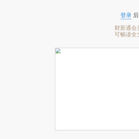
登录
后
财新通会
可畅读全