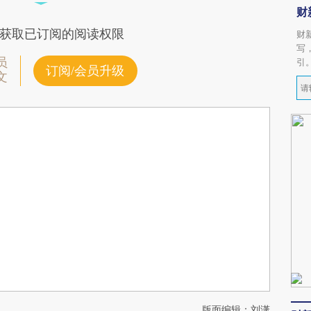
财
获取已订阅的阅读权限
财
写
员
引
订阅/会员升级
文
版面编辑：刘潇