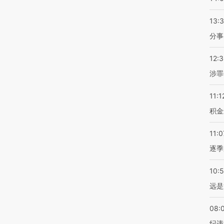
13:
分事
12:
涉罪
11:1
积金
11:0
逐季
10:
远是
08:
纪违