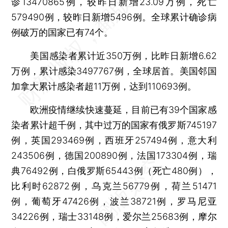
诊13470865例，较昨日新增23.09万例，死亡
579490例，较昨日新增5496例。全球累计确诊病
例破万的国家已有74个。
美国感染者累计近350万例，比昨日新增6.62
万例，累计感染3497767例，全球居首。美国邻国
加拿大累计感染者超11万例，达到110693例。
欧洲疫情继续快速蔓延，目前已有39个国家感
染者累计超千例，其中过万的国家有俄罗斯745197
例，英国293469例，西班牙257494例，意大利
243506例，德国200890例，法国173304例，瑞
典76492例，白俄罗斯65443例（死亡480例），
比利时62872例，乌克兰56779例，荷兰51471
例，葡萄牙47426例，波兰38721例，罗马尼亚
34226例，瑞士33148例，爱尔兰25683例，摩尔