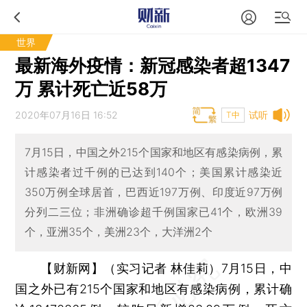
世界
最新海外疫情：新冠感染者超1347
万 累计死亡近58万
2020年07月16日 16:52
试听
T中
7月15日，中国之外215个国家和地区有感染病例，累
计感染者过千例的已达到140个；美国累计感染近
350万例全球居首，巴西近197万例、印度近97万例
分列二三位；非洲确诊超千例国家已41个，欧洲39
个，亚洲35个，美洲23个，大洋洲2个
【财新网】（实习记者 林佳莉）
7月15日，中
国之外已有215个国家和地区有感染病例，累计确