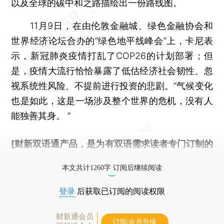
以及全球的碳中和之路描绘出一份路线图。
11月9日，在由伦敦金融城、绿色金融协会和
世界经济论坛合办的“绿色地平线峰会”上，卡尼表
示，新冠肺炎疫情打乱了COP26的计划部署；但
是，疫情大流行恰恰暴露了低估经济社会韧性、忽
视系统性风险、不提前进行投资的悲剧。“气候变化
也是如此，这是一场涉及整个世界的危机，没有人
能独善其身。 ”
[财新双语通产品，是为有双语需求读者专门订制的
优惠产品，
按此可享超值优惠订阅
。]
本文共计1260字 订阅后继续阅读
登录
后获取已订阅的阅读权限
财新通会员
订阅/会员升级