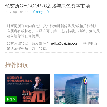
伦交所CEO:COP26之路与绿色资本市场
2020年10月23日
APP打开
财新网所刊载内容之知识产权为财新传媒及/或相关权利人
专属所有或持有。未经许可，禁止进行转载、摘编、复制及
建立镜像等任何使用。
如有意愿转载，请发邮件至
hello@caixin.com
，获得书面
确认及授权后，方可转载。
推荐阅读
私房课