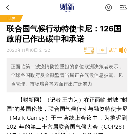
世界
联合国气候行动特使卡尼：126国
政府已作出碳中和承诺
2020年11月10日 21:22
试听
T中
正面临第二波疫情防控重担的多位欧洲决策者表示，
全球各国政府及金融监管当局正在气候信息披露、风
险管理、市场培育等方面作出广泛努力
【财新网】（记者
王力为
）
在正面临“封城”“封
国”的英国伦敦，联合国气候行动与融资特使卡尼
（Mark Carney）于一场线上会议中，为推迟到
2021年的第二十六届联合国气候大会（COP26）