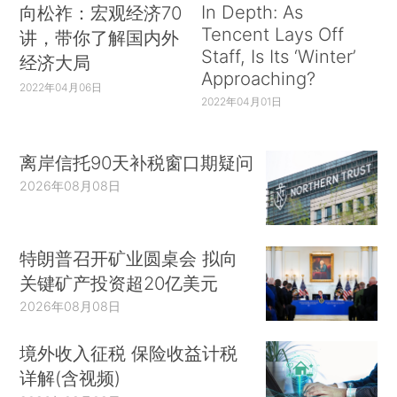
In Depth: As
向松祚：宏观经济70
Tencent Lays Off
讲，带你了解国内外
Staff, Is Its ‘Winter’
经济大局
Approaching?
2022年04月06日
2022年04月01日
离岸信托90天补税窗口期疑问
2026年08月08日
特朗普召开矿业圆桌会 拟向
关键矿产投资超20亿美元
2026年08月08日
境外收入征税 保险收益计税
详解(含视频)