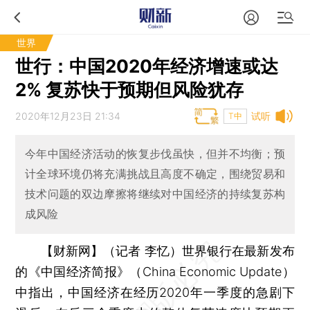
世界
世行：中国2020年经济增速或达
2% 复苏快于预期但风险犹存
2020年12月23日 21:34
试听
T中
今年中国经济活动的恢复步伐虽快，但并不均衡；预
计全球环境仍将充满挑战且高度不确定，围绕贸易和
技术问题的双边摩擦将继续对中国经济的持续复苏构
成风险
【财新网】（记者 李忆）
世界银行在最新发布
的《中国经济简报》（China Economic Update）
中指出，中国经济在经历2020年一季度的急剧下