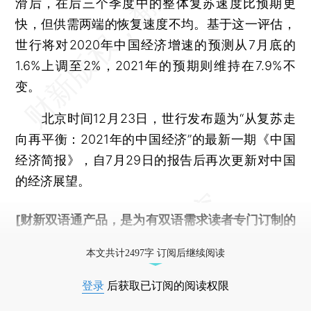
滑后，在后三个季度中的整体复苏速度比预期更
快，但供需两端的恢复速度不均。基于这一评估，
世行将对2020年中国经济增速的预测从7月底的
1.6%上调至2%，2021年的预期则维持在7.9%不
变。
北京时间12月23日，世行发布题为“从复苏走
向再平衡：2021年的中国经济”的最新一期《中国
经济简报》，自7月29日的报告后再次更新对中国
的经济展望。
[财新双语通产品，是为有双语需求读者专门订制的
优惠产品，
按此可享超值优惠订阅
。]
本文共计2497字 订阅后继续阅读
登录
后获取已订阅的阅读权限