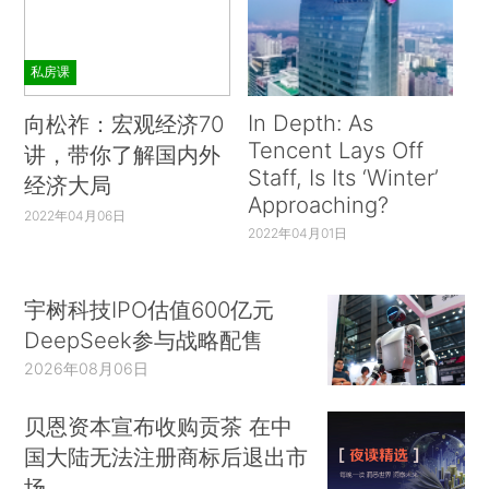
私房课
In Depth: As
向松祚：宏观经济70
Tencent Lays Off
讲，带你了解国内外
Staff, Is Its ‘Winter’
经济大局
Approaching?
2022年04月06日
2022年04月01日
宇树科技IPO估值600亿元
DeepSeek参与战略配售
2026年08月06日
贝恩资本宣布收购贡茶 在中
国大陆无法注册商标后退出市
场