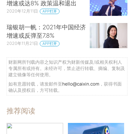
增速或达8% 政策温和退出
2020年12月11日
APP打开
瑞银胡一帆：2021年中国经济
增速或反弹至7.8%
2020年11月21日
APP打开
财新网所刊载内容之知识产权为财新传媒及/或相关权利人
专属所有或持有。未经许可，禁止进行转载、摘编、复制及
建立镜像等任何使用。
如有意愿转载，请发邮件至
hello@caixin.com
，获得书面
确认及授权后，方可转载。
推荐阅读