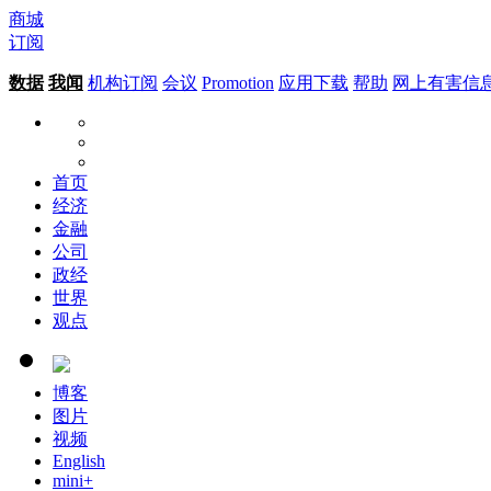
商城
订阅
数据
我闻
机构订阅
会议
Promotion
应用下载
帮助
网上有害信
首页
经济
金融
公司
政经
世界
观点
博客
图片
视频
English
mini+