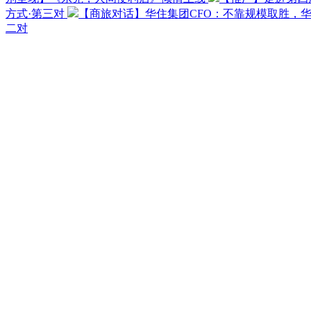
方式·第三对
【商旅对话】华住集团CFO：不靠规模取胜，
二对