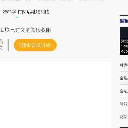
2883字 订阅后继续阅读
编
获取已订阅的阅读权限
员
湖北
订阅/会员升级
12
文
40
独家
金融
金融
能源
财新