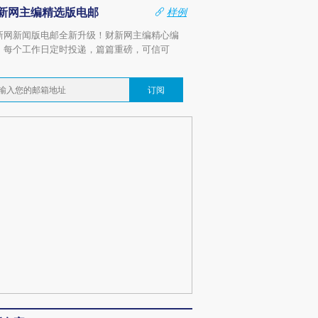
新网主编精选版电邮
样例
新网新闻版电邮全新升级！财新网主编精心编
，每个工作日定时投递，篇篇重磅，可信可
。
订阅