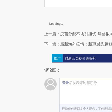
Loading...
上一篇：疫苗分配不均引担忧 拜登拟向
下一篇：最新海外疫情：新冠感染超1.1
推广
财新会员积分兑好礼
评论区
0
登录
后发表评论得积分
评论仅代表网友个人观点，不代表财