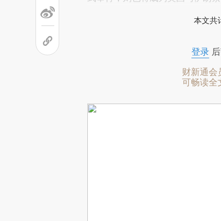
本文共计
登录
后
财新通会
可畅读全