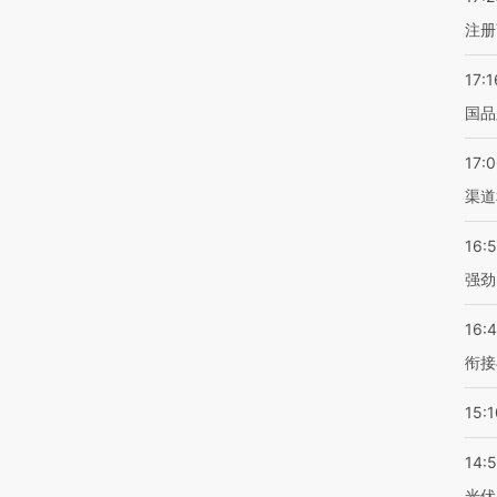
注册
17:1
国品
17:
渠道
16:
强劲
16:
衔接
15:1
14:
光伏