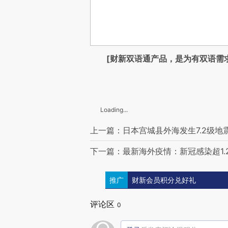
[财新双语通产品，是为有双语需
Loading...
上一篇：日本宫城县外海发生7.2级地
下一篇：最新海外疫情：新冠感染超1.2
推广
财新会员积分兑好礼
评论区
0