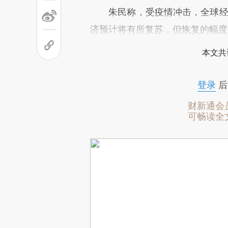
朱民称，受疫情冲击，全球经济
济预计将有所复苏，但恢复的幅度
本文共
登录
后
财新通会
可畅读全