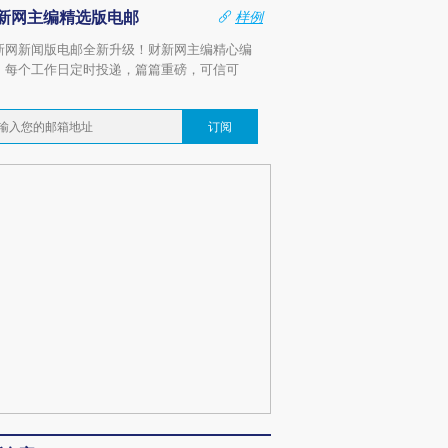
新网主编精选版电邮
样例
新网新闻版电邮全新升级！财新网主编精心编
，每个工作日定时投递，篇篇重磅，可信可
。
订阅