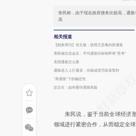
朱民称，由于现在政府债务比较高，通胀
高
相关报道
【财新周刊】张文魁：狡猾又恶毒的新通胀
美联储议息会议：平均通胀目标制即将“受考”
美国通胀怎么看
通胀进入上行通道，但难成货币政策掣肘
“再通胀”下的确定性
彭文生：如何看待通胀风险
朱民说，鉴于当前全球经济形
领域进行紧密合作，从而稳定全球