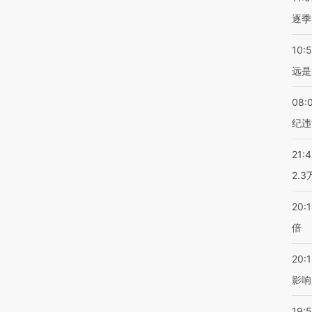
逐季
10:
远是
08:
纪违
21:
2.
20:
倍
20:1
影响
19:5