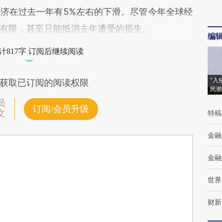
在过去一年有5%左右的下滑。尽管今年全球经
有限，甚至只能抵消去年遭受的损失。
编
计817字 订阅后继续阅读
“入
获取已订阅的阅读权限
民潮
员
订阅/会员升级
文
特稿
金融
金融
世界
财新