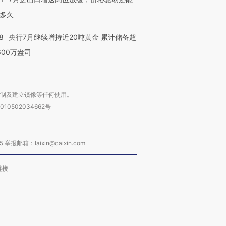
多久
8
央行7月继续增持近20吨黄金 累计储备超
600万盎司
复制及建立镜像等任何使用。
010502034662号
箱：laixin@caixin.com
链接