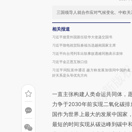
三国领导人就合作应对气候变化、中欧关
相关报道
习近平接受外国新任驻华大使递交国书
习近平致电祝贺阮春福当选越南国家主席
习近平向台湾列车出轨事故遇难同胞表示哀悼
习近平金正恩互致口信
习近平同阮富仲通话 越方称发展加强同中国的友
好关系是头等优先方向
一直主张构建人类命运共同体，
力争于2030年前实现二氧化碳排
国作为世界上最大的发展中国家
最短的时间实现从碳达峰到碳中