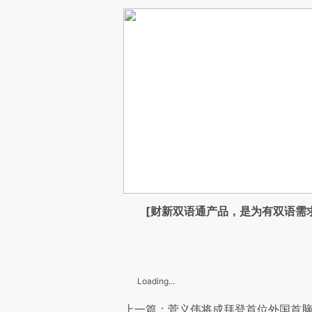
[财新双语通产品，是为有双语需
Loading...
上一篇：菅义伟将成拜登首位外国首脑