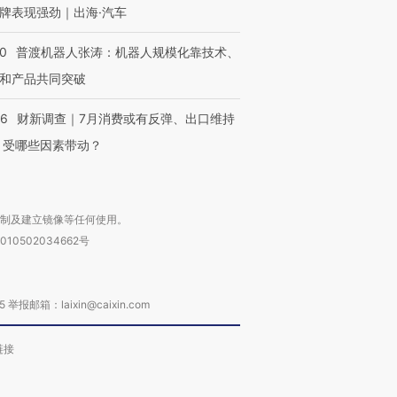
牌表现强劲｜出海·汽车
00
普渡机器人张涛：机器人规模化靠技术、
和产品共同突破
56
财新调查｜7月消费或有反弹、出口维持
 受哪些因素带动？
复制及建立镜像等任何使用。
010502034662号
箱：laixin@caixin.com
链接