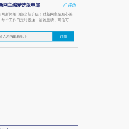
新网主编精选版电邮
样例
新网新闻版电邮全新升级！财新网主编精心编
，每个工作日定时投递，篇篇重磅，可信可
。
订阅