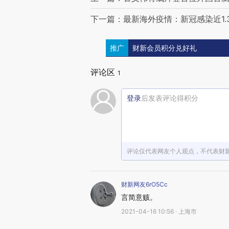
下一篇：最新海外疫情：新冠感染近1.3
推广
财新会员积分兑好礼
评论区
1
登录
后发表评论得积分
评论仅代表网友个人观点，不代表财
财新网友6rO5Cc
言简意赅。
2021-04-16 10:56 · 上海市