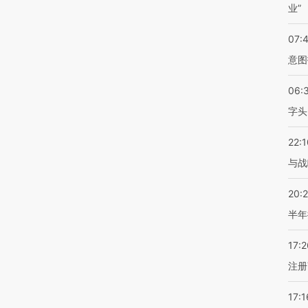
业”
07:
意图
06:
字头
22:1
与战
20:
半年
17:2
注册
17:1