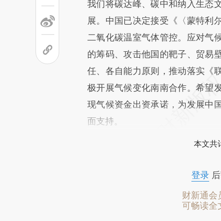
我们将碳达峰、碳中和纳入生态
展。中国已决定接受《〈蒙特利
二氧化碳温室气体管控。应对气
的筹码、攻击他国的靶子、贸易
任、各自能力原则，推动落实《
极开展气候变化南南合作。希望
现气候资金出资承诺，为发展中
面支持。
本文共计
登录
后
财新通会
可畅读全