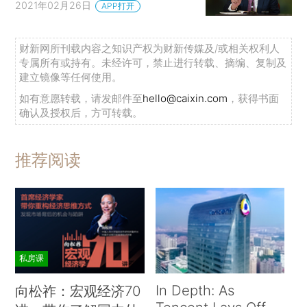
2021年02月26日
APP打开
财新网所刊载内容之知识产权为财新传媒及/或相关权利人
专属所有或持有。未经许可，禁止进行转载、摘编、复制及
建立镜像等任何使用。
如有意愿转载，请发邮件至
hello@caixin.com
，获得书面
确认及授权后，方可转载。
推荐阅读
私房课
In Depth: As
向松祚：宏观经济70