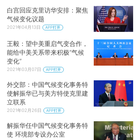
白宫回应克里访华安排：聚焦
气候变化议题
2021年04月13日
APP打开
王毅：望中美重启气变合作，
能给中美关系带来积极“气候
变化”
2021年03月07日
APP打开
外交部：中国气候变化事务特
使解振华已与美方特使克里建
立联系
2021年02月26日
APP打开
解振华任中国气候变化事务特
使 环境部专设办公室