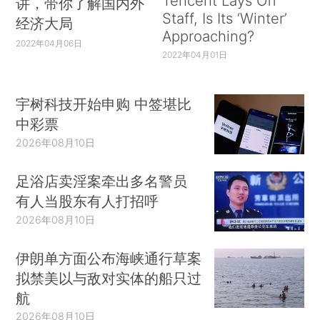
Tencent Lays Off
讲，带你了解国内外
Staff, Is Its ‘Winter’
经济大局
Approaching?
2022年04月06日
2022年04月01日
宇树科技开始申购 中签堪比
中彩票
2026年08月10日
足浴店卖淫案牵出多名警员
有人当股东有人打招呼
2026年08月10日
伊朗单方面公布海峡通行草案
拟禁美以与敌对实体的船只过
航
2026年08月10日