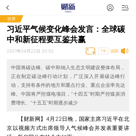
世界
习近平气候变化峰会发言：全球碳
中和新征程要互鉴共赢
2021年04月22日 20:53
试听
T中
中国将碳达峰、碳中和纳入生态文明建设整体布局，
正在制定碳达峰行动计划，广泛深入开展碳达峰行
动，支持有条件的地方和重点行业、重点企业率先达
峰。中国将严控煤电项目，“十四五”时期严控煤炭消
费增长、“十五五”时期逐步减少
【财新网】
4月22日晚，国家主席习近平在北
京以视频方式出席领导人气候峰会并发表重要讲