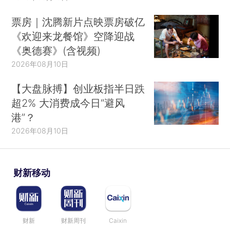
票房｜沈腾新片点映票房破亿
《欢迎来龙餐馆》空降迎战
《奥德赛》(含视频)
2026年08月10日
【大盘脉搏】创业板指半日跌
超2% 大消费成今日“避风
港”？
2026年08月10日
财新移动
财新
财新周刊
Caixin