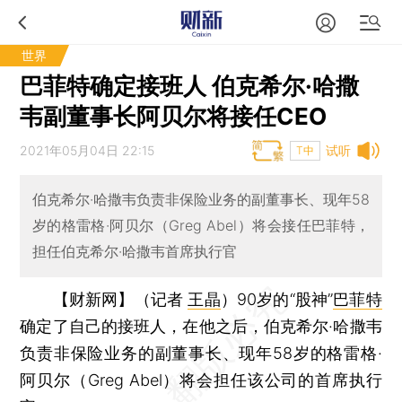
世界
巴菲特确定接班人 伯克希尔·哈撒
韦副董事长阿贝尔将接任CEO
2021年05月04日 22:15
试听
T中
伯克希尔·哈撒韦负责非保险业务的副董事长、现年58
岁的格雷格·阿贝尔（Greg Abel）将会接任巴菲特，
担任伯克希尔·哈撒韦首席执行官
【财新网】（记者
王晶
）
90岁的“股神”
巴菲特
确定了自己的接班人，在他之后，伯克希尔·哈撒韦
负责非保险业务的副董事长、现年58岁的格雷格·
阿贝尔（Greg Abel）将会担任该公司的首席执行