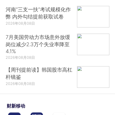
河南“三支一扶”考试规模化作
弊 内外勾结提前获取试卷
2026年08月08日
7月美国劳动力市场意外放缓
岗位减少2.3万个失业率降至
4.1%
2026年08月08日
【周刊提前读】韩国股市高杠
杆镜鉴
2026年08月08日
财新移动