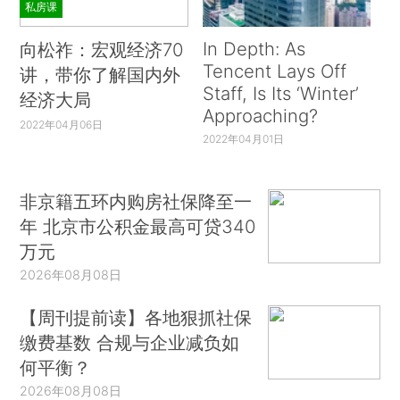
私房课
In Depth: As
向松祚：宏观经济70
Tencent Lays Off
讲，带你了解国内外
Staff, Is Its ‘Winter’
经济大局
Approaching?
2022年04月06日
2022年04月01日
非京籍五环内购房社保降至一
年 北京市公积金最高可贷340
万元
2026年08月08日
【周刊提前读】各地狠抓社保
缴费基数 合规与企业减负如
何平衡？
2026年08月08日