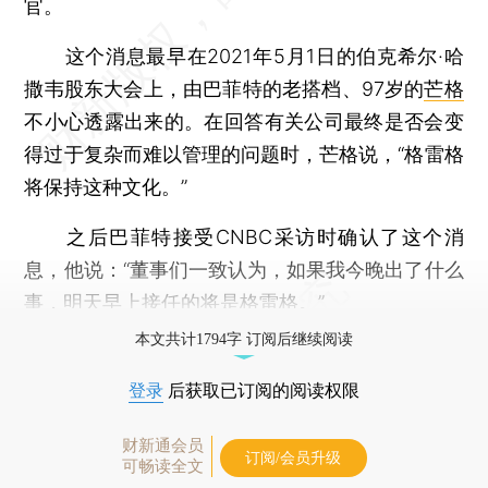
官。
这个消息最早在2021年5月1日的伯克希尔·哈
撒韦股东大会上，由巴菲特的老搭档、97岁的
芒格
不小心透露出来的。在回答有关公司最终是否会变
得过于复杂而难以管理的问题时，芒格说，“格雷格
将保持这种文化。”
之后巴菲特接受CNBC采访时确认了这个消
息，他说：“董事们一致认为，如果我今晚出了什么
事，明天早上接任的将是格雷格。”
本文共计1794字 订阅后继续阅读
登录
后获取已订阅的阅读权限
财新通会员
订阅/会员升级
可畅读全文