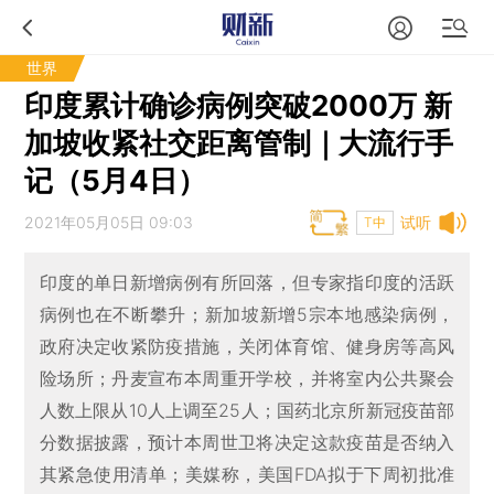
世界
印度累计确诊病例突破2000万 新
加坡收紧社交距离管制｜大流行手
记（5月4日）
2021年05月05日 09:03
试听
T中
印度的单日新增病例有所回落，但专家指印度的活跃
病例也在不断攀升；新加坡新增5宗本地感染病例，
政府决定收紧防疫措施，关闭体育馆、健身房等高风
险场所；丹麦宣布本周重开学校，并将室内公共聚会
人数上限从10人上调至25人；国药北京所新冠疫苗部
分数据披露，预计本周世卫将决定这款疫苗是否纳入
其紧急使用清单；美媒称，美国FDA拟于下周初批准