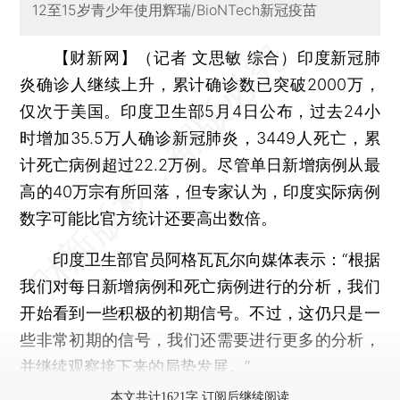
12至15岁青少年使用辉瑞/BioNTech新冠疫苗
【财新网】（记者 文思敏 综合）
印度新冠肺
炎确诊人继续上升，累计确诊数已突破2000万，
仅次于美国。印度卫生部5月4日公布，过去24小
时增加35.5万人确诊新冠肺炎，3449人死亡，累
计死亡病例超过22.2万例。尽管单日新增病例从最
高的40万宗有所回落，但专家认为，印度实际病例
数字可能比官方统计还要高出数倍。
印度卫生部官员阿格瓦瓦尔向媒体表示：“根据
我们对每日新增病例和死亡病例进行的分析，我们
开始看到一些积极的初期信号。不过，这仍只是一
些非常初期的信号，我们还需要进行更多的分析，
并继续观察接下来的局势发展。”
本文共计1621字 订阅后继续阅读