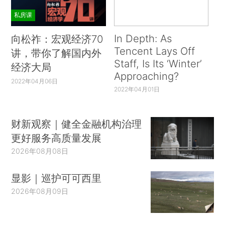
私房课
In Depth: As
向松祚：宏观经济70
Tencent Lays Off
讲，带你了解国内外
Staff, Is Its ‘Winter’
经济大局
Approaching?
2022年04月06日
2022年04月01日
财新观察｜健全金融机构治理
更好服务高质量发展
2026年08月08日
显影｜巡护可可西里
2026年08月09日