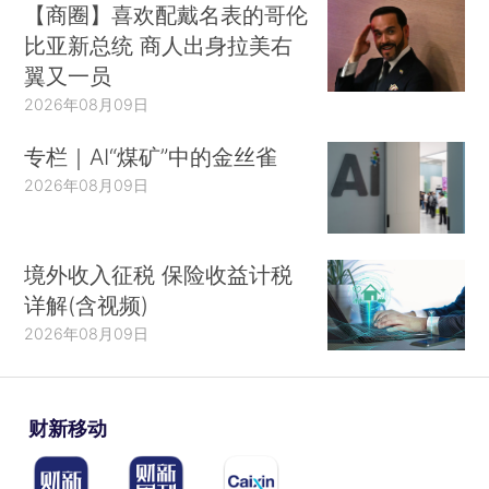
【商圈】喜欢配戴名表的哥伦
比亚新总统 商人出身拉美右
翼又一员
2026年08月09日
专栏｜AI“煤矿”中的金丝雀
2026年08月09日
境外收入征税 保险收益计税
详解(含视频)
2026年08月09日
财新移动