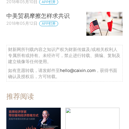
2018年05月10日
APP打开
中美贸易摩擦怎样求共识
2018年05月12日
APP打开
财新网所刊载内容之知识产权为财新传媒及/或相关权利人
专属所有或持有。未经许可，禁止进行转载、摘编、复制及
建立镜像等任何使用。
如有意愿转载，请发邮件至
hello@caixin.com
，获得书面
确认及授权后，方可转载。
推荐阅读