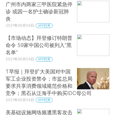
广州市内两家三甲医院紧急停
诊 或因一名护士确诊新冠肺
炎
2021年06月04日
APP打开
【市场动态】拜登修订特朗普
命令 59家中国公司被列入“黑
名单”
2021年06月04日
APP打开
T早报｜拜登扩大美国对中国
军工企业投资禁令；市监总局
要求共享消费领域规范价格和
竞争；黑石从泛海手中购买IDC母公司
2021年06月04日
APP打开
美基础设施网络频遭黑客攻击