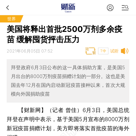
世界
美国将释出首批2500万剂多余疫
苗 缓解囤货抨击压力
2021年06月05日 07:52
试听
T中
拜登政府6月3日公布的这一具体捐助方案，是美国5
月出台的8000万剂疫苗捐赠计划的一部分。这也是美
国去年12月在国内启动新冠疫苗接种以来，首次大规
模向外国捐助疫苗
【财新网】（记者 曾佳）
6月3日，美国总统
拜登在声明中表示，基于美国5月宣布的8000万剂
新冠疫苗捐赠计划，美方即将落实首批疫苗的海外