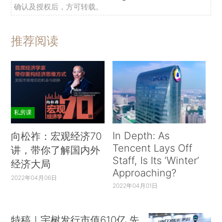
确认及授权后，方可转载。
推荐阅读
私房课
In Depth: As
向松祚：宏观经济70
Tencent Lays Off
讲，带你了解国内外
Staff, Is Its ‘Winter’
经济大局
Approaching?
2022年04月06日
2022年04月01日
特稿｜宇树发行市值610亿 先