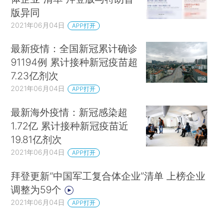
版异同
2021年06月04日
APP打开
最新疫情：全国新冠累计确诊
91194例 累计接种新冠疫苗超
7.23亿剂次
2021年06月04日
APP打开
最新海外疫情：新冠感染超
1.72亿 累计接种新冠疫苗近
19.81亿剂次
2021年06月04日
APP打开
拜登更新“中国军工复合体企业”清单 上榜企业
调整为59个
2021年06月04日
APP打开