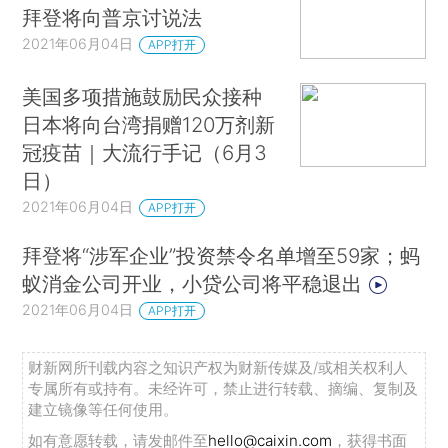
拜登将向普京讨说法
2021年06月04日
APP打开
美国多项措施鼓励民众接种
日本将向台湾捐赠120万剂新
冠疫苗｜大流行手记（6月3
日）
2021年06月04日
APP打开
拜登将“涉军企业”投资禁令名单增至59家；蚂
蚁消金公司开业，小贷公司将平稳退出
2021年06月04日
APP打开
财新网所刊载内容之知识产权为财新传媒及/或相关权利人
专属所有或持有。未经许可，禁止进行转载、摘编、复制及
建立镜像等任何使用。
如有意愿转载，请发邮件至
hello@caixin.com
，获得书面