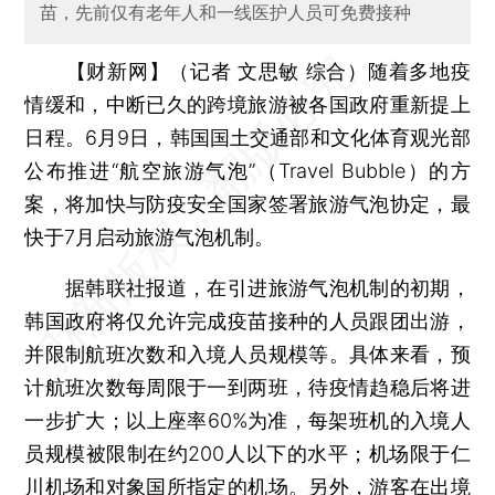
苗，先前仅有老年人和一线医护人员可免费接种
【财新网】（记者 文思敏 综合）
随着多地疫
情缓和，中断已久的跨境旅游被各国政府重新提上
日程。6月9日，韩国国土交通部和文化体育观光部
公布推进“航空旅游气泡”（Travel Bubble）的方
案，将加快与防疫安全国家签署旅游气泡协定，最
快于7月启动旅游气泡机制。
据韩联社报道，在引进旅游气泡机制的初期，
韩国政府将仅允许完成疫苗接种的人员跟团出游，
并限制航班次数和入境人员规模等。具体来看，预
计航班次数每周限于一到两班，待疫情趋稳后将进
一步扩大；以上座率60%为准，每架班机的入境人
员规模被限制在约200人以下的水平；机场限于仁
川机场和对象国所指定的机场。另外，游客在出境