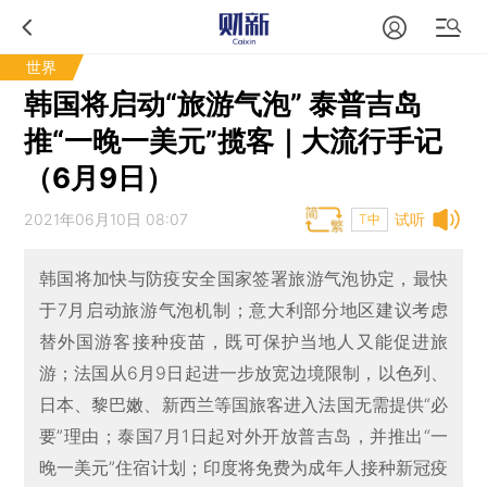
世界
韩国将启动“旅游气泡” 泰普吉岛
推“一晚一美元”揽客｜大流行手记
（6月9日）
2021年06月10日 08:07
试听
T中
韩国将加快与防疫安全国家签署旅游气泡协定，最快
于7月启动旅游气泡机制；意大利部分地区建议考虑
替外国游客接种疫苗，既可保护当地人又能促进旅
游；法国从6月9日起进一步放宽边境限制，以色列、
日本、黎巴嫩、新西兰等国旅客进入法国无需提供“必
要”理由；泰国7月1日起对外开放普吉岛，并推出“一
晚一美元”住宿计划；印度将免费为成年人接种新冠疫