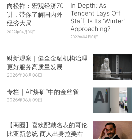
In Depth: As
向松祚：宏观经济70
Tencent Lays Off
讲，带你了解国内外
Staff, Is Its ‘Winter’
经济大局
Approaching?
2022年04月06日
2022年04月01日
财新观察｜健全金融机构治理
更好服务高质量发展
2026年08月08日
专栏｜AI“煤矿”中的金丝雀
2026年08月09日
【商圈】喜欢配戴名表的哥伦
比亚新总统 商人出身拉美右