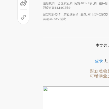
最新疫情：全国新冠累计确诊92147例 累计接种新
冠疫苗超14.14亿剂次
最新海外疫情：新冠感染超1.88亿 累计接种新冠疫
苗超34.73亿剂次
本文共计
登录
后
财新通会
可畅读全