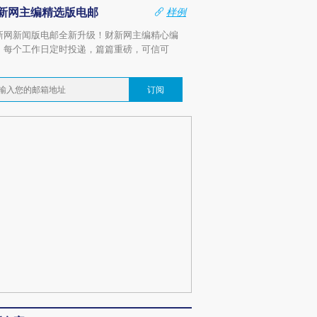
新网主编精选版电邮
样例
新网新闻版电邮全新升级！财新网主编精心编
，每个工作日定时投递，篇篇重磅，可信可
。
订阅