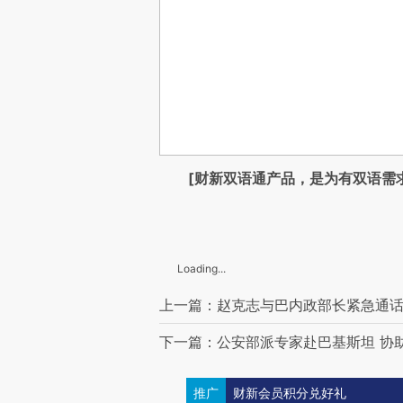
[财新双语通产品，是为有双语需
Loading...
上一篇：赵克志与巴内政部长紧急通话
下一篇：公安部派专家赴巴基斯坦 协
推广
财新会员积分兑好礼