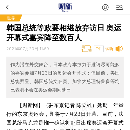
世界
韩国总统等政要相继放弃访日 奥运
开幕式嘉宾降至数百人
2021年07月20日 11:59
试听
T中
作为潜在外交舞台，日本政府本致力于邀请尽可能多
的嘉宾参加7月23日的奥运会开幕式；但目前，美国
总统拜登、韩国总统文在寅、加拿大总理特鲁多等均
已表明不会在奥运会期间赴日
【财新网】（驻东京记者 陈立雄）
延期一年举
行的东京奥运会，即将于7月23日开幕。目前，法
国总统马克龙是惟一确认将赴日出席奥运会开幕式