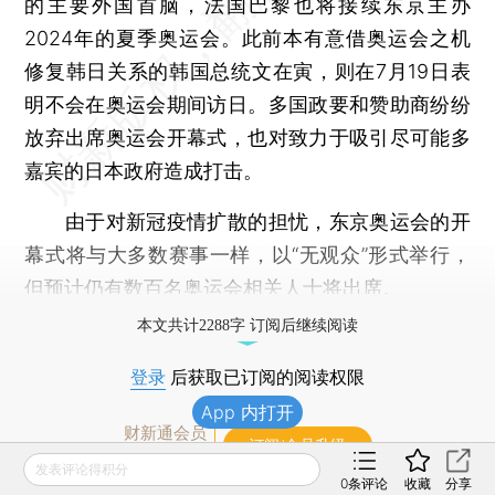
的主要外国首脑，法国巴黎也将接续东京主办
2024年的夏季奥运会。此前本有意借奥运会之机
修复韩日关系的韩国总统文在寅，则在7月19日表
明不会在奥运会期间访日。多国政要和赞助商纷纷
放弃出席奥运会开幕式，也对致力于吸引尽可能多
嘉宾的日本政府造成打击。
由于对新冠疫情扩散的担忧，东京奥运会的开
幕式将与大多数赛事一样，以“无观众”形式举行，
但预计仍有数百名奥运会相关人士将出席。
本文共计2288字 订阅后继续阅读
登录
后获取已订阅的阅读权限
App 内打开
财新通会员
订阅/会员升级
可畅读全文
发表评论得积分
0
条评论
收藏
分享