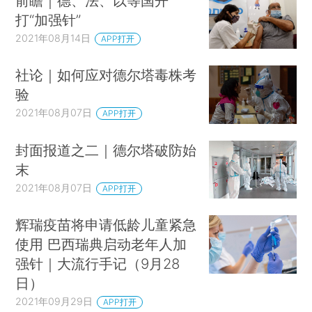
前瞻｜德、法、以等国开
打“加强针”
2021年08月14日
APP打开
社论｜如何应对德尔塔毒株考
验
2021年08月07日
APP打开
封面报道之二｜德尔塔破防始
末
2021年08月07日
APP打开
辉瑞疫苗将申请低龄儿童紧急
使用 巴西瑞典启动老年人加
强针｜大流行手记（9月28
日）
2021年09月29日
APP打开