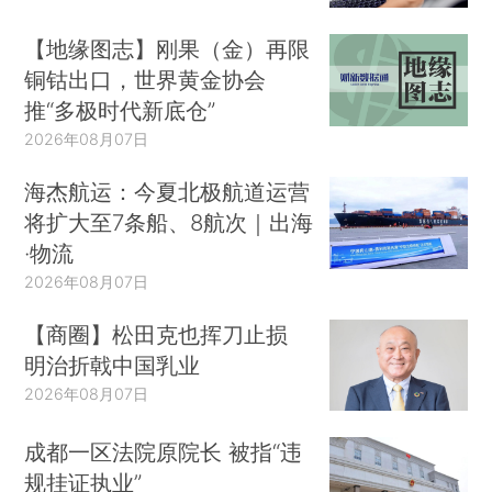
【地缘图志】刚果（金）再限
铜钴出口，世界黄金协会
推“多极时代新底仓”
2026年08月07日
海杰航运：今夏北极航道运营
将扩大至7条船、8航次｜出海
·物流
2026年08月07日
【商圈】松田克也挥刀止损
明治折戟中国乳业
2026年08月07日
成都一区法院原院长 被指“违
规挂证执业”