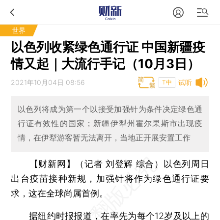
世界
以色列收紧绿色通行证 中国新疆疫
情又起｜大流行手记（10月3日）
2021年10月04日 08:56
试听
T中
以色列将成为第一个以接受加强针为条件决定绿色通
行证有效性的国家；新疆伊犁州霍尔果斯市出现疫
情，在伊犁游客暂无法离开，当地正开展安置工作
【财新网】（记者 刘登辉 综合）
以色列周日
出台疫苗接种新规，加强针将作为绿色通行证要
求，这在全球尚属首例。
据纽约时报报道，在率先为每个12岁及以上的