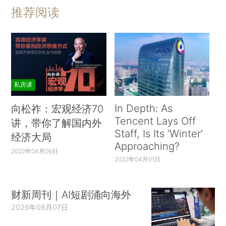
推荐阅读
私房课
In Depth: As
向松祚：宏观经济70
Tencent Lays Off
讲，带你了解国内外
Staff, Is Its ‘Winter’
经济大局
Approaching?
2022年04月06日
2022年04月01日
财新周刊｜AI短剧涌向海外
2026年08月07日