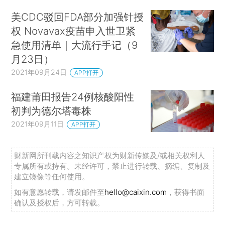
美CDC驳回FDA部分加强针授
权 Novavax疫苗申入世卫紧
急使用清单｜大流行手记（9
月23日）
2021年09月24日
APP打开
福建莆田报告24例核酸阳性
初判为德尔塔毒株
2021年09月11日
APP打开
财新网所刊载内容之知识产权为财新传媒及/或相关权利人
专属所有或持有。未经许可，禁止进行转载、摘编、复制及
建立镜像等任何使用。
如有意愿转载，请发邮件至
hello@caixin.com
，获得书面
确认及授权后，方可转载。